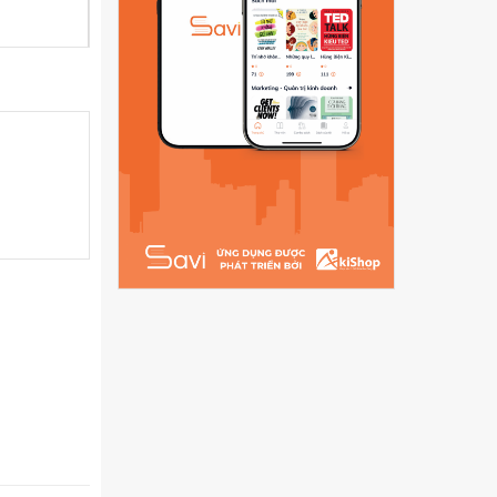
Hỗ trợ kỹ thuật trọn đời