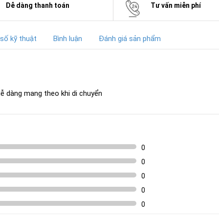
Dễ dàng thanh toán
Tư vấn miễn phí
số kỹ thuật
Bình luận
Đánh giá sản phẩm
dễ dàng mang theo khi di chuyển
0
0
0
0
0