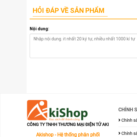
HỎI ĐÁP VỀ SẢN PHẨM
Nội dung:
CHÍNH 
Chính sá
CÔNG TY TNHH THƯƠNG MẠI ĐIỆN TỬ AKI
Chính sá
Akishop - Hệ thống phân phối