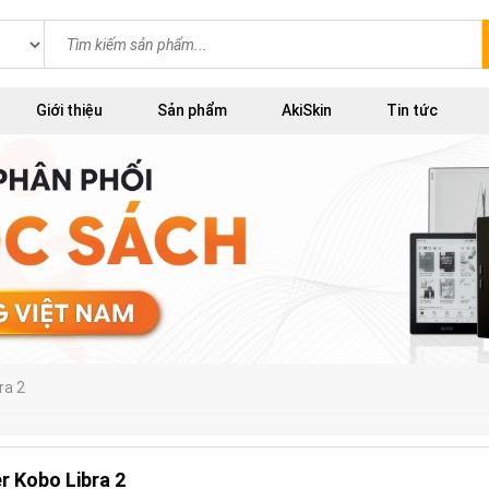
Giới thiệu
Sản phẩm
AkiSkin
Tin tức
bra 2
r Kobo Libra 2