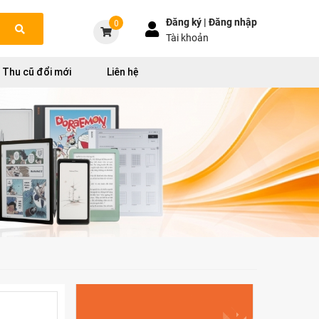
Đăng ký |
Đăng nhập
0
Tài khoản
Thu cũ đổi mới
Liên hệ