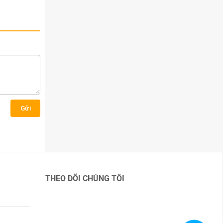
Gửi
THEO DÕI CHÚNG TÔI