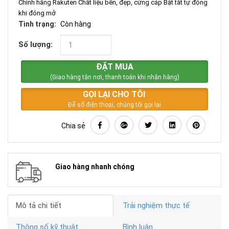
Chính hãng Rakuten Chất liệu bền, đẹp, cứng cáp Bật tắt tự động
khi đóng mở
Tình trạng:
Còn hàng
Số lượng:
ĐẶT MUA
(Giao hàng tận nơi, thanh toán khi nhận hàng)
GỌI LẠI CHO TÔI
Để số điện thoại, chúng tôi gọi lại
Chia sẻ
Giao hàng nhanh chóng
Mô tả chi tiết
Trải nghiệm thực tế
Thông số kỹ thuật
Bình luận