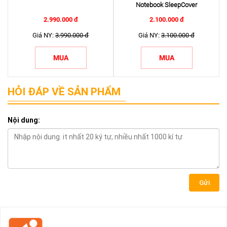
Notebook SleepCover
2.990.000 đ
2.100.000 đ
Giá NY:
3.990.000 đ
Giá NY:
3.100.000 đ
MUA
MUA
HỎI ĐÁP VỀ SẢN PHẨM
Nội dung:
Gửi