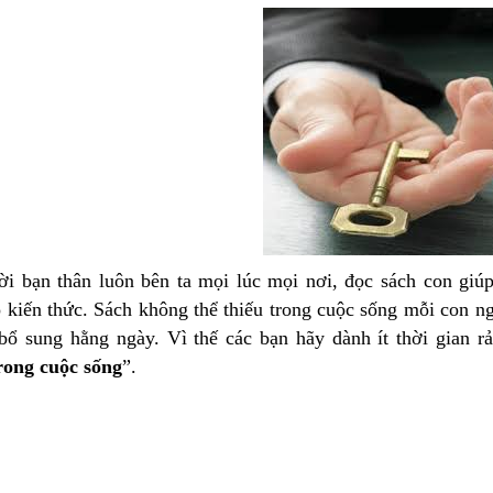
ời bạn thân luôn bên ta mọi lúc mọi nơi, đọc sách con giúp 
o kiến thức. Sách không thể thiếu trong cuộc sống mỗi con n
 bổ sung hằng ngày. Vì thế các bạn hãy dành ít thời gian 
rong cuộc sống
”.