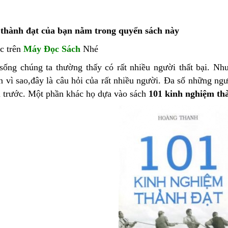
thành đạt của bạn nằm trong quyển sách này
c trên
Máy Đọc Sách
Nhé
sống chúng ta thường thấy có rất nhiều người thất bại. Nhưn
 vì sao,đây là câu hỏi của rất nhiều người. Đa số những ng
i trước. Một phần khác họ dựa vào sách
101 kinh nghiệm thà