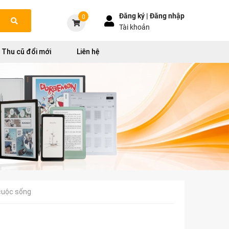
Đăng ký |
Đăng nhập
0
Tài khoản
Thu cũ đổi mới
Liên hệ
 cuộc sống