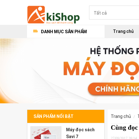
Trang chủ
DANH MỤC SẢN PHẨM
SẢN PHẨM NỔI BẬT
trang chủ
Cùng đọc 
Máy đọc sách
Savi 7
27/09/2017 20:14