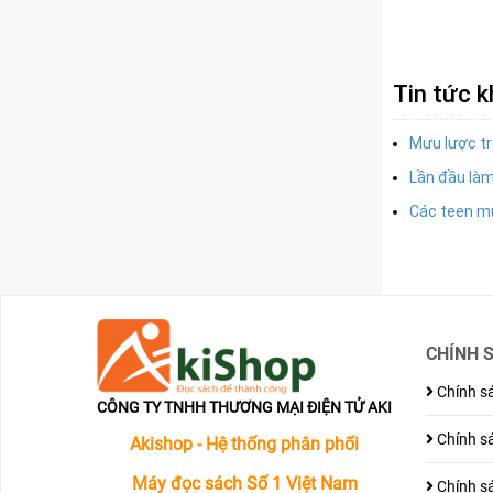
Tin tức 
Mưu lược tr
Lần đầu làm
Các teen m
CHÍNH 
Chính sá
CÔNG TY TNHH THƯƠNG MẠI ĐIỆN TỬ AKI
Chính sá
Akishop - Hệ thống phân phối
Máy đọc sách Số 1 Việt Nam
Chính sá