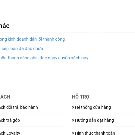
khác
ong kinh doanh dẫn lối thành công
 sếp, bạn đã đọc chưa
uốn thành công phải đọc ngay quyển sách này
SÁCH
HỖ TRỢ
ch đổi trả, bảo hành
Hệ thống cửa hàng
ch trả góp
Hướng dẫn đặt hàng
ch Loyalty
Hình thức thanh toán