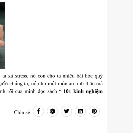
ta xả stress, nó con cho ta nhiều bài hoc quý
gười chúng ta, nó như môt món ăn tinh thần mà
rảnh rổi của mình đọc sách “
101 kinh nghiệm
Chia sẻ