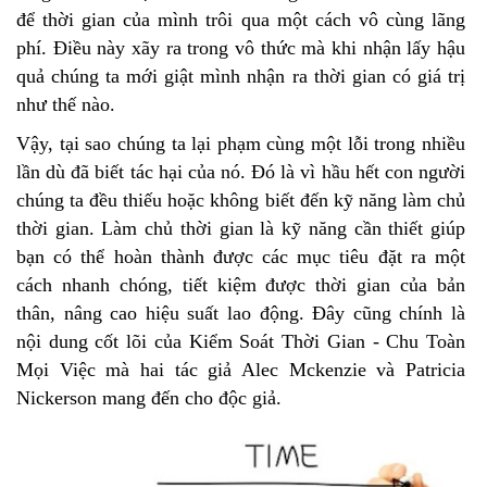
để thời gian của mình trôi qua một cách vô cùng lãng
phí. Điều này xãy ra trong vô thức mà khi nhận lấy hậu
quả chúng ta mới giật mình nhận ra thời gian có giá trị
như thế nào.
Vậy, tại sao chúng ta lại phạm cùng một lỗi trong nhiều
lần dù đã biết tác hại của nó. Đó là vì hầu hết con người
chúng ta đều thiếu hoặc không biết đến kỹ năng làm chủ
thời gian. Làm chủ thời gian là kỹ năng cần thiết giúp
bạn có thể hoàn thành được các mục tiêu đặt ra một
cách nhanh chóng, tiết kiệm được thời gian của bản
thân, nâng cao hiệu suất lao động. Đây cũng chính là
nội dung cốt lõi của Kiểm Soát Thời Gian - Chu Toàn
Mọi Việc mà hai tác giả Alec Mckenzie và Patricia
Nickerson mang đến cho độc giả.