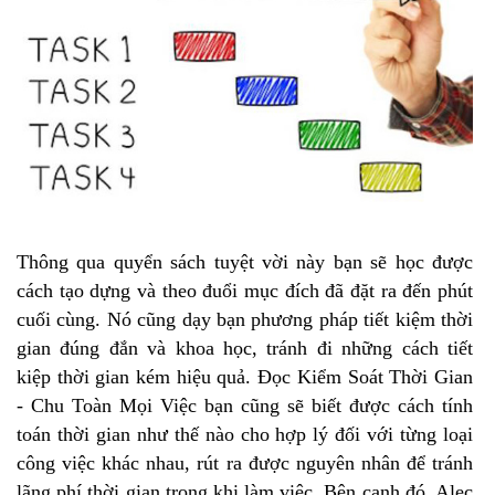
Thông qua quyển sách tuyệt vời này bạn sẽ học được
cách tạo dựng và theo đuổi mục đích đã đặt ra đến phút
cuối cùng. Nó cũng dạy bạn phương pháp tiết kiệm thời
gian đúng đắn và khoa học, tránh đi những cách tiết
kiệp thời gian kém hiệu quả. Đọc Kiểm Soát Thời Gian
- Chu Toàn Mọi Việc bạn cũng sẽ biết được cách tính
toán thời gian như thế nào cho hợp lý đối với từng loại
công việc khác nhau, rút ra được nguyên nhân để tránh
lãng phí thời gian trong khi làm việc. Bên cạnh đó, Alec