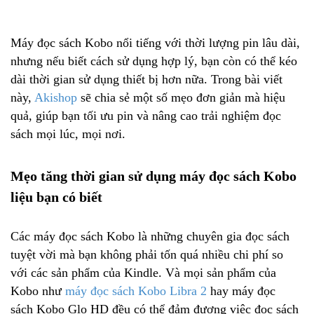
Máy đọc sách Kobo nổi tiếng với thời lượng pin lâu dài,
nhưng nếu biết cách sử dụng hợp lý, bạn còn có thể kéo
dài thời gian sử dụng thiết bị hơn nữa. Trong bài viết
này,
Akishop
sẽ chia sẻ một số mẹo đơn giản mà hiệu
quả, giúp bạn tối ưu pin và nâng cao trải nghiệm đọc
sách mọi lúc, mọi nơi.
Mẹo tăng thời gian sử dụng máy đọc sách Kobo
liệu bạn có biết
Các máy đọc sách Kobo là những chuyên gia đọc sách
tuyệt vời mà bạn không phải tốn quá nhiều chi phí so
với các sản phẩm của Kindle. Và mọi sản phẩm của
Kobo như
m
áy đọc sách Kobo Libra 2
hay máy đọc
sách Kobo Glo HD
đều có thể đảm đương việc đọc sách