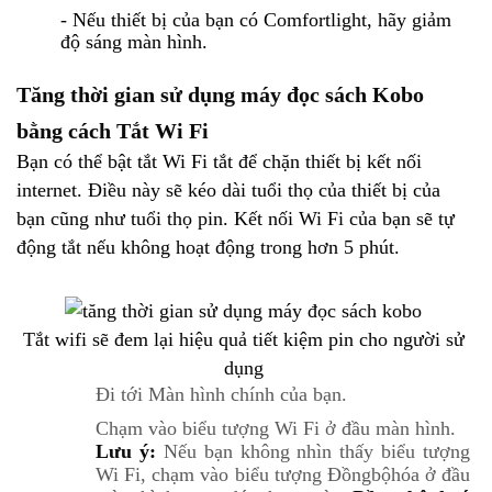
- Nếu thiết bị của bạn có Comfortlight, hãy giảm
độ sáng màn hình.
Tăng thời gian sử dụng máy đọc sách Kobo
bằng cách Tắt Wi Fi
Bạn có thể bật tắt Wi Fi tắt để chặn thiết bị kết nối
internet.
Điều này sẽ kéo dài tuổi thọ của thiết bị của
bạn cũng như tuổi thọ pin.
Kết nối Wi Fi của bạn sẽ tự
động tắt nếu không hoạt động trong hơn 5 phút.
Tắt wifi sẽ đem lại hiệu quả tiết kiệm pin cho người sử
dụng
Đi tới Màn hình chính của bạn.
Chạm vào
biểu tượng Wi Fi ở đầu màn hình.
Lưu ý:
Nếu bạn không nhìn thấy
biểu tượng
Wi Fi, chạm vào
biểu tượng Đồng
bộ
hóa ở đầu