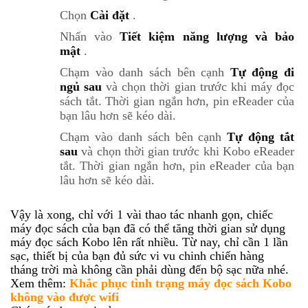
Chọn
Cài đặt
.
Nhấn vào
Tiết kiệm năng lượng và bảo
mật
.
Chạm vào danh sách bên cạnh
Tự động đi
ngủ sau
và chọn thời gian trước khi máy đọc
sách tắt.
Thời gian ngắn hơn, pin eReader của
bạn lâu hơn sẽ kéo dài.
Chạm vào danh sách bên cạnh
Tự động tắt
sau
và chọn thời gian trước khi Kobo eReader
tắt.
Thời gian ngắn hơn, pin eReader của bạn
lâu hơn sẽ kéo dài.
Vậy là xong, chỉ với 1 vài thao tác nhanh gọn, chiếc
máy đọc sách của bạn đã có thể tăng thời gian sử dụng
máy đọc sách Kobo lên rất nhiều. Từ nay, chỉ cần 1 lần
sạc, thiết bị của bạn đủ sức vi vu chinh chiến hàng
tháng trời mà không cần phải dùng đến bộ sạc nữa nhé.
Xem thêm:
Khắc phục tình trạng máy đọc sách Kobo
không vào được wifi