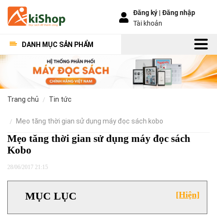
Đăng ký |
Đăng nhập
Tài khoản
DANH MỤC SẢN PHẨM
trang chủ
tin tức
mẹo tăng thời gian sử dụng máy đọc sách kobo
Mẹo tăng thời gian sử dụng máy đọc sách
Kobo
28/06/2017 21:15
MỤC LỤC
[Hiện]