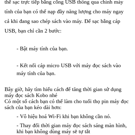
thể sạ
c trực tiếp bằng cổng USB thông qua chính máy
tính của bạn có thể nạp đầy năng lượng cho máy ngay
cả khi đang sao chép sách vào máy. Để sạc bằng cáp
USB, bạn chỉ cần 2 bước:
- Bật máy tính của bạn.
- Kết nối cáp micro USB với máy đọc sách vào
máy tính của bạn.
Bây giờ, hãy tìm hiểu cách để tăng thời gian sử dụng
máy đọc sách Kobo nhé
Có một số cách bạn có thể làm cho tuổi thọ pin máy đọc
sách của bạn kéo dài hơn:
- Vô hiệu hoá Wi-Fi khi bạn không cần nó.
- Thay đổi thời gian máy đọc sách sáng màn hình,
khi bạn không dùng máy sẽ tự tắt