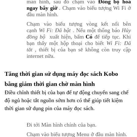
màn hình, sau đó chạm vào
Đồng bộ hoá
ngay bây giờ
.
Chạm vào
biểu tượng Wi Fi ở
đầu màn hình.
Chạm vào
biểu tượng vòng kết nối bên
cạnh
Wi Fi: Đã bật
.
Nếu một thông báo
Hủy
đồng bộ
xuất hiện, bấm
Có
để tiếp tục.
Khi
bạn thấy một hộp thoại cho biết
Wi Fi: Đã
tắt
, thiết bị của bạn sẽ không còn truy cập
internet nữa.
Tăng thời gian sử dụng máy đọc sách Kobo
bằng giảm thời gian chờ màn hình
Điều chỉnh thiết bị của bạn để tự động chuyển sang chế
độ ngủ hoặc tắt nguồn sớm hơn có thể giúp tiết kiệm
thời gian sử dụng pin của máy đọc sách.
Đi tới Màn hình chính của bạn.
Chạm vào
biểu tượng Menu ở đầu màn hình.