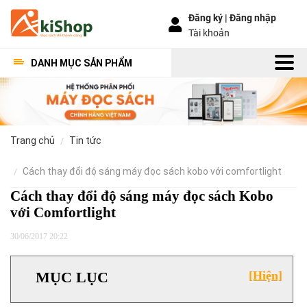
Đăng ký |
Đăng nhập
Tài khoản
DANH MỤC SẢN PHẨM
trang chủ
tin tức
cách thay đổi độ sáng máy đọc sách kobo với comfortlight
Cách thay đổi độ sáng máy đọc sách Kobo
với Comfortlight
30/06/2017 20:22
MỤC LỤC
[Hiện]