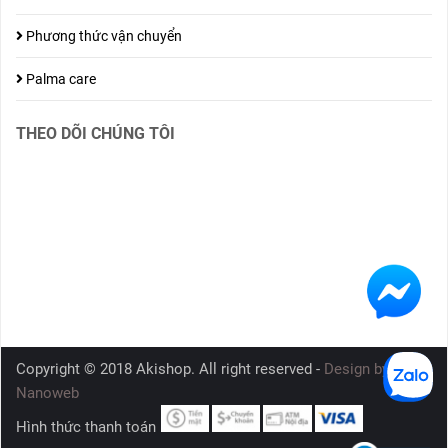
Phương thức vận chuyển
Palma care
THEO DÕI CHÚNG TÔI
Copyright © 2018 Akishop. All right reserved -
Design by
Nanoweb
Hình thức thanh toán