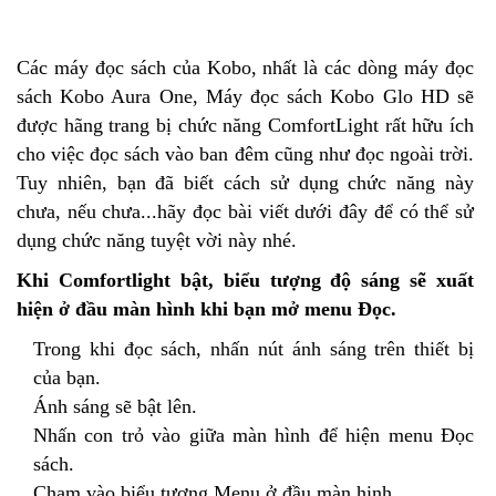
Các máy đọc sách của Kobo, nhất là các dòng máy đọc
sách Kobo Aura One, Máy đọc sách Kobo Glo HD sẽ
được hãng trang bị chức năng ComfortLight rất hữu ích
cho việc đọc sách vào ban đêm cũng như đọc ngoài trời.
Tuy nhiên, bạn đã biết cách sử dụng chức năng này
chưa, nếu chưa...hãy đọc bài viết dưới đây để có thể sử
dụng chức năng tuyệt vời này nhé.
Khi Comfortlight bật, biểu tượng độ sáng sẽ xuất
hiện ở đầu màn hình khi bạn mở menu Đọc.
Trong khi đọc sách, nhấn nút ánh sáng trên thiết bị
của bạn.
Ánh sáng sẽ bật lên.
Nhấn con trỏ vào giữa màn hình để hiện menu Đọc
sách.
Chạm vào biểu tượng Menu ở đầu màn hinh.