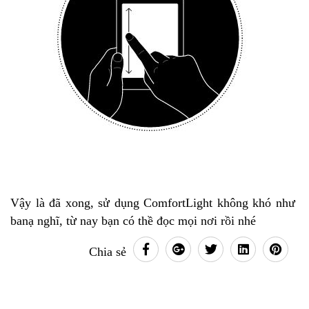
Vậy là đã xong, sử dụng ComfortLight không khó như
banạ nghĩ, từ nay bạn có thề đọc mọi nơi rồi nhé
Chia sẻ