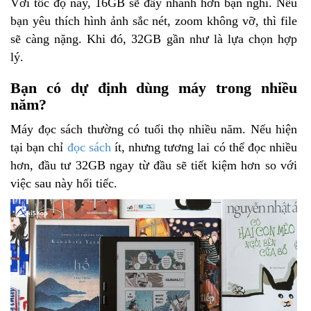
Với tốc độ này, 16GB sẽ đầy nhanh hơn bạn nghĩ. Nếu
bạn yêu thích hình ảnh sắc nét, zoom không vỡ, thì file
sẽ càng nặng. Khi đó, 32GB gần như là lựa chọn hợp
lý.
Bạn có dự định dùng máy trong nhiều
năm?
Máy đọc sách thường có tuổi thọ nhiều năm. Nếu hiện
tại bạn chỉ
đọc sách
ít, nhưng tương lai có thể đọc nhiều
hơn, đầu tư 32GB ngay từ đầu sẽ tiết kiệm hơn so với
việc sau này hối tiếc.