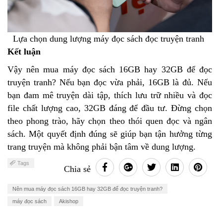
Lựa chọn dung lượng máy đọc sách đọc truyện tranh
Kết luận
Vậy nên mua máy đọc sách 16GB hay 32GB để đọc
truyện tranh? Nếu bạn đọc vừa phải, 16GB là đủ. Nếu
bạn đam mê truyện dài tập, thích lưu trữ nhiều và đọc
file chất lượng cao, 32GB đáng để đầu tư. Đừng chọn
theo phong trào, hãy chọn theo thói quen đọc và ngân
sách. Một quyết định đúng sẽ giúp bạn tận hưởng từng
trang truyện mà không phải bận tâm về dung lượng.
Tags
Chia sẻ
Nên mua máy đọc sách 16GB hay 32GB để đọc truyện tranh?
máy đọc sách
Akishop