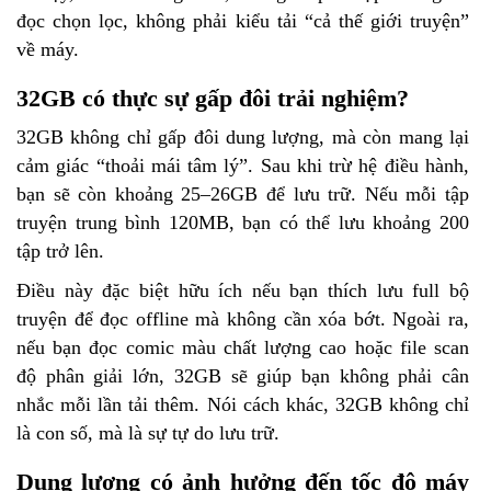
đọc chọn lọc, không phải kiểu tải “cả thế giới truyện”
về máy.
32GB có thực sự gấp đôi trải nghiệm?
32GB không chỉ gấp đôi dung lượng, mà còn mang lại
cảm giác “thoải mái tâm lý”. Sau khi trừ hệ điều hành,
bạn sẽ còn khoảng 25–26GB để lưu trữ. Nếu mỗi tập
truyện trung bình 120MB, bạn có thể lưu khoảng 200
tập trở lên.
Điều này đặc biệt hữu ích nếu bạn thích lưu full bộ
truyện để đọc offline mà không cần xóa bớt. Ngoài ra,
nếu bạn đọc comic màu chất lượng cao hoặc file scan
độ phân giải lớn, 32GB sẽ giúp bạn không phải cân
nhắc mỗi lần tải thêm. Nói cách khác, 32GB không chỉ
là con số, mà là sự tự do lưu trữ.
Dung lượng có ảnh hưởng đến tốc độ máy