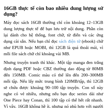
16GB thực tế còn bao nhiêu dung lượng sử
dụng?
Máy đọc sách 16GB thường chỉ còn khoảng 12–13GB
dung lượng thực tế để bạn lưu trữ nội dung. Phần còn
lại dành cho hệ thống, font chữ, từ điển và các ứng
dụng cài sẵn. Nếu bạn chỉ đọc
sách điện tử
(ebook) chữ
như EPUB hoặc MOBI, thì 12GB là quá thoải mái, vì
mỗi file sách chữ chỉ khoảng vài MB.
Nhưng truyện tranh thì khác. Một tập manga đen trắng
định dạng PDF hoặc CBZ thường dao động từ 80MB
đến 150MB. Comic màu có thể lên đến 200–300MB
mỗi tập. Nếu lấy mức trung bình 120MB/tập, thì 12GB
sẽ chứa được khoảng 90–100 tập truyện. Con số này
nghe có vẻ nhiều, nhưng nếu bạn đọc series dài như
One Piece hay Conan, thì 100 tập có thể hết rất nhanh.
Vì vậy, 16GB không hề ít, nhưng nó phù hợp với người