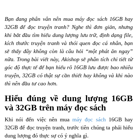
Bạn đang phân vân nên mua máy đọc sách 16GB hay
32GB để đọc truyện tranh? Nghe thì đơn giản, nhưng
khi bắt đầu tìm hiểu dung lượng lưu trữ, định dạng file,
kích thước truyện tranh và thói quen đọc cá nhân, bạn
sẽ thấy đây không còn là câu hỏi “một phát ăn ngay”
nữa. Trong bài viết này, Akishop sẽ phân tích chi tiết từ
góc độ thực tế để bạn hiểu rõ 16GB lưu được bao nhiêu
truyện, 32GB có thật sự cần thiết hay không và khi nào
thì nên đầu tư cao hơn.
Hiểu đúng về dung lượng 16GB
và 32GB trên máy đọc sách
Khi nói đến việc nên mua
máy đọc sách
16GB hay
32GB để đọc truyện tranh, trước tiên chúng ta phải hiểu
dung lượng đó thực sự có ý nghĩa gì.