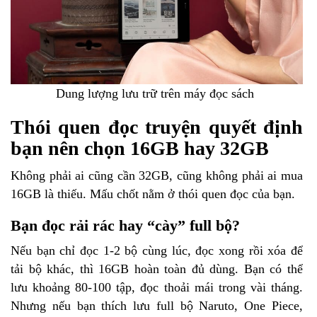
Dung lượng lưu trữ trên máy đọc sách
Thói quen đọc truyện quyết định
bạn nên chọn 16GB hay 32GB
Không phải ai cũng cần 32GB, cũng không phải ai mua
16GB là thiếu. Mấu chốt nằm ở thói quen đọc của bạn.
Bạn đọc rải rác hay “cày” full bộ?
Nếu bạn chỉ đọc 1-2 bộ cùng lúc, đọc xong rồi xóa để
tải bộ khác, thì 16GB hoàn toàn đủ dùng. Bạn có thể
lưu khoảng 80-100 tập, đọc thoải mái trong vài tháng.
Nhưng nếu bạn thích lưu full bộ Naruto, One Piece,