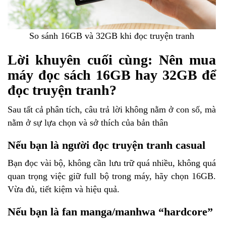
So sánh 16GB và 32GB khi đọc truyện tranh
Lời khuyên cuối cùng: Nên mua
máy đọc sách 16GB hay 32GB để
đọc truyện tranh?
Sau tất cả phân tích, câu trả lời không nằm ở con số, mà
nằm ở sự lựa chọn và sở thích của bản thân
Nếu bạn là người đọc truyện tranh casual
Bạn đọc vài bộ, không cần lưu trữ quá nhiều, không quá
quan trọng việc giữ full bộ trong máy, hãy chọn 16GB.
Vừa đủ, tiết kiệm và hiệu quả.
Nếu bạn là fan manga/manhwa “hardcore”