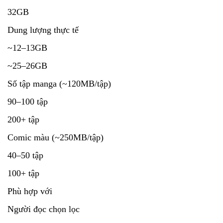
32GB
Dung lượng thực tế
~12–13GB
~25–26GB
Số tập manga (~120MB/tập)
90–100 tập
200+ tập
Comic màu (~250MB/tập)
40–50 tập
100+ tập
Phù hợp với
Người đọc chọn lọc