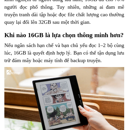
người đọc phổ thông. Tuy nhiên, những ai đam mê
truyện tranh dài tập hoặc đọc file chất lượng cao thường
quay lại đổi lên 32GB sau một thời gian.
Khi nào 16GB là lựa chọn thông minh hơn?
Nếu ngân sách hạn chế và bạn chủ yếu đọc 1–2 bộ cùng
lúc, 16GB là quyết định hợp lý. Bạn có thể tận dụng lưu
trữ đám mây hoặc máy tính để backup truyện.