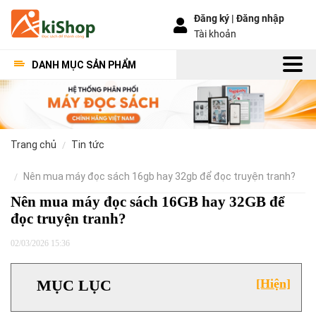
Đăng ký |
Đăng nhập
Tài khoản
DANH MỤC SẢN PHẨM
trang chủ
tin tức
nên mua máy đọc sách 16gb hay 32gb để đọc truyện tranh?
Nên mua máy đọc sách 16GB hay 32GB để
đọc truyện tranh?
02/03/2026 15:36
MỤC LỤC
[Hiện]