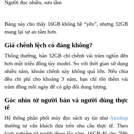
Người đọc nhiều, sưu tầm
Bảng này cho thấy 16GB không hề “yếu”, nhưng 32GB
mang lại sự an tâm hơn.
Giá chênh lệch có đáng không?
Thông thường, bản 32GB chỉ chênh vài trăm nghìn đến
hơn một triệu đồng tùy model. So với thời gian sử dụng
nhiều năm, khoản chênh này không quá lớn. Nếu chia
đều chi phí cho khoảng 3 năm, bạn chỉ tốn thêm vài
trăm đồng mỗi ngày để có gấp đôi dung lượng.
Góc nhìn từ người bán và người dùng thực
tế
Hệ thống phân phối máy đọc sách uy tín như
Akishop
thường tư vấn khách dựa trên nhu cầu thực tế. Theo
kinh nghiệm từ người dùng lâu năm, 16GB đủ cho 70%