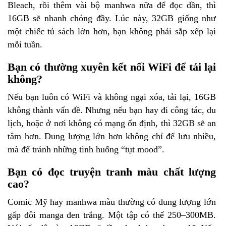
Bleach, rồi thêm vài bộ manhwa nữa để đọc dần, thì
16GB sẽ nhanh chóng đầy. Lúc này, 32GB giống như
một chiếc tủ sách lớn hơn, bạn không phải sắp xếp lại
mỗi tuần.
Bạn có thường xuyên kết nối WiFi để tải lại
không?
Nếu bạn luôn có WiFi và không ngại xóa, tải lại, 16GB
không thành vấn đề. Nhưng nếu bạn hay đi công tác, du
lịch, hoặc ở nơi không có mạng ổn định, thì 32GB sẽ an
tâm hơn. Dung lượng lớn hơn không chỉ để lưu nhiều,
mà để tránh những tình huống “tụt mood”.
Bạn có đọc truyện tranh màu chất lượng
cao?
Comic Mỹ hay manhwa màu thường có dung lượng lớn
gấp đôi manga đen trắng. Một tập có thể 250–300MB.