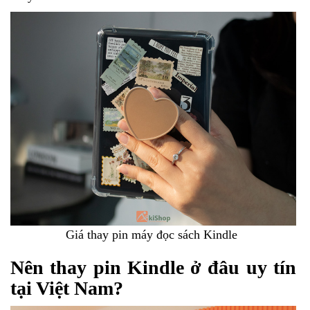
Giá thay pin máy đọc sách Kindle
Nên thay pin Kindle ở đâu uy tín
tại Việt Nam?