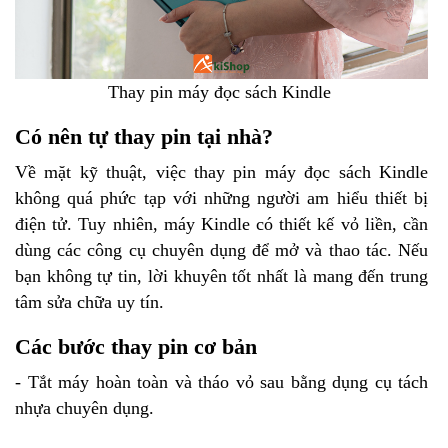
Thay pin máy đọc sách Kindle
Có nên tự thay pin tại nhà?
Về mặt kỹ thuật, việc thay pin máy đọc sách Kindle
không quá phức tạp với những người am hiểu thiết bị
điện tử. Tuy nhiên, máy Kindle có thiết kế vỏ liền, cần
dùng các công cụ chuyên dụng để mở và thao tác. Nếu
bạn không tự tin, lời khuyên tốt nhất là mang đến trung
tâm sửa chữa uy tín.
Các bước thay pin cơ bản
- Tắt máy hoàn toàn và tháo vỏ sau bằng dụng cụ tách
nhựa chuyên dụng.