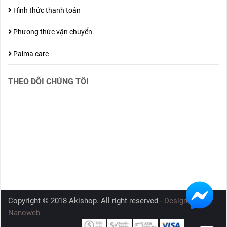
Hình thức thanh toán
Phương thức vận chuyển
Palma care
THEO DÕI CHÚNG TÔI
Copyright © 2018 Akishop. All right reserved -
Design by
Nanoweb