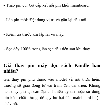
- Tháo pin cũ: Gỡ cáp kết nối pin khỏi mainboard.
- Lắp pin mới: Đặt đúng vị trí và gắn lại đầu nối.
- Kiểm tra trước khi lắp lại vỏ máy.
- Sạc đầy 100% trong lần sạc đầu tiên sau khi thay.
Giá thay pin máy đọc sách Kindle bao
nhiêu?
Giá thay pin phụ thuộc vào model và nơi thực hiện,
thường sẽ giao động từ vài trăm đến vài triệu. Không
nên thay pin tại các địa chỉ thiếu uy tín hoặc sử dụng
pin kém chất lượng, dễ gây hư hại đến mainboard hoặc
cháy nổ.