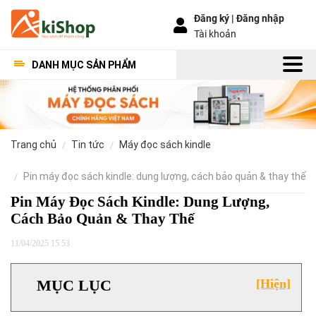
Đăng ký |
Đăng nhập
Tài khoản
DANH MỤC SẢN PHẨM
trang chủ
tin tức
máy đọc sách kindle
pin máy đọc sách kindle: dung lượng, cách bảo quản & thay thế
Pin Máy Đọc Sách Kindle: Dung Lượng,
Cách Bảo Quản & Thay Thế
11/04/2025 15:53
MỤC LỤC
[Hiện]