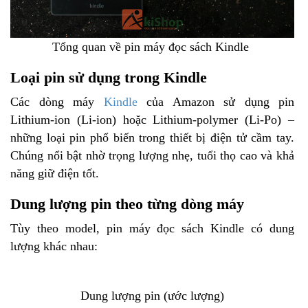
Tổng quan về pin máy đọc sách Kindle
Loại pin sử dụng trong Kindle
Các dòng máy
Kindle
của Amazon sử dụng pin
Lithium-ion (Li-ion) hoặc Lithium-polymer (Li-Po) –
những loại pin phổ biến trong thiết bị điện tử cầm tay.
Chúng nổi bật nhờ trọng lượng nhẹ, tuổi thọ cao và khả
năng giữ điện tốt.
Dung lượng pin theo từng dòng máy
Tùy theo model, pin máy đọc sách Kindle có dung
lượng khác nhau:
Dung lượng pin (ước lượng)