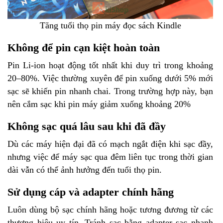
Tăng tuổi thọ pin máy đọc sách Kindle
Không để pin cạn kiệt hoàn toàn
Pin Li-ion hoạt động tốt nhất khi duy trì trong khoảng
20–80%. Việc thường xuyên để pin xuống dưới 5% mới
sạc sẽ khiến pin nhanh chai. Trong trường hợp này, bạn
nên cắm sạc khi pin máy giảm xuống khoảng 20%
Không sạc quá lâu sau khi đã đầy
Dù các máy hiện đại đã có mạch ngắt điện khi sạc đầy,
nhưng việc để máy sạc qua đêm liên tục trong thời gian
dài vẫn có thể ảnh hưởng đến tuổi thọ pin.
Sử dụng cáp và adapter chính hãng
Luôn dùng bộ sạc chính hãng hoặc tương đương từ các
thương hiệu uy tín. Tránh sạc bằng adapter sạc nhanh