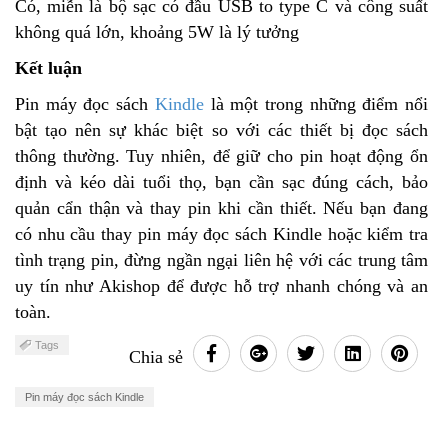
Có, miễn là bộ sạc có đầu USB to type C và công suất
không quá lớn, khoảng 5W là lý tưởng
Kết luận
Pin máy đọc sách
Kindle
là một trong những điểm nổi
bật tạo nên sự khác biệt so với các thiết bị đọc sách
thông thường. Tuy nhiên, để giữ cho pin hoạt động ổn
định và kéo dài tuổi thọ, bạn cần sạc đúng cách, bảo
quản cẩn thận và thay pin khi cần thiết. Nếu bạn đang
có nhu cầu thay pin máy đọc sách Kindle hoặc kiểm tra
tình trạng pin, đừng ngần ngại liên hệ với các trung tâm
uy tín như Akishop để được hỗ trợ nhanh chóng và an
toàn.
Tags
Chia sẻ
Pin máy đọc sách Kindle