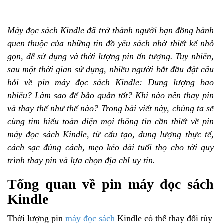
Máy đọc sách Kindle đã trở thành người bạn đồng hành
quen thuộc của những tín đồ yêu sách nhờ thiết kế nhỏ
gọn, dễ sử dụng và thời lượng pin ấn tượng. Tuy nhiên,
sau một thời gian sử dụng, nhiều người bắt đầu đặt câu
hỏi về pin máy đọc sách Kindle: Dung lượng bao
nhiêu? Làm sao để bảo quản tốt? Khi nào nên thay pin
và thay thế như thế nào? Trong bài viết này, chúng ta sẽ
cùng tìm hiểu toàn diện mọi thông tin cần thiết về pin
máy đọc sách Kindle, từ cấu tạo, dung lượng thực tế,
cách sạc đúng cách, mẹo kéo dài tuổi thọ cho tới quy
trình thay pin và lựa chọn địa chỉ uy tín.
Tổng quan về pin máy đọc sách
Kindle
Thời lượng pin
máy đọc sách
Kindle có thể thay đổi tùy