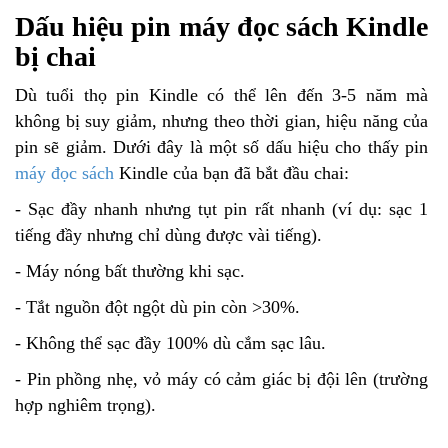
Dấu hiệu pin máy đọc sách Kindle
bị chai
Dù tuổi thọ pin Kindle có thể lên đến 3-5 năm mà
không bị suy giảm, nhưng theo thời gian, hiệu năng của
pin sẽ giảm. Dưới đây là một số dấu hiệu cho thấy pin
máy đọc sách
Kindle của bạn đã bắt đầu chai:
- Sạc đầy nhanh nhưng tụt pin rất nhanh (ví dụ: sạc 1
tiếng đầy nhưng chỉ dùng được vài tiếng).
- Máy nóng bất thường khi sạc.
- Tắt nguồn đột ngột dù pin còn >30%.
- Không thể sạc đầy 100% dù cắm sạc lâu.
- Pin phồng nhẹ, vỏ máy có cảm giác bị đội lên (trường
hợp nghiêm trọng).