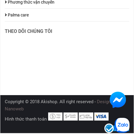
Phương thức vận chuyển
Palma care
THEO DÕI CHÚNG TÔI
Copyright © 2018 Akishop. All right reserved -
Design by
Nanoweb
Hình thức thanh toán