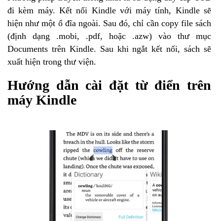
đi kèm máy. Kết nối Kindle với máy tính, Kindle sẽ
hiện như một ổ đĩa ngoài. Sau đó, chỉ cần copy file sách
(định dạng .mobi, .pdf, hoặc .azw) vào thư mục
Documents trên Kindle. Sau khi ngắt kết nối, sách sẽ
xuất hiện trong thư viện.
Hướng dẫn cài đặt từ điển trên
máy Kindle