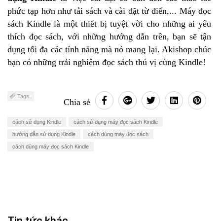
phức tạp hơn như tải sách và cài đặt từ điển,... Máy đọc
sách Kindle là một thiết bị tuyệt vời cho những ai yêu
thích đọc sách, với những hướng dẫn trên, bạn sẽ tận
dụng tối đa các tính năng mà nó mang lại. Akishop chúc
bạn có những trải nghiệm đọc sách thú vị cùng Kindle!
Tags
Chia sẻ
cách sử dụng Kindle
cách sử dụng máy đọc sách Kindle
hướng dẫn sử dụng Kindle
cách dùng máy đọc sách
cách dùng máy đọc sách Kindle
Tin tức khác