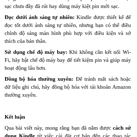
sạc chưa đầy đã rút hay dùng máy kiệt pin mới sạc.
Đọc dưới ánh sáng tự nhiên:
Kindle được thiết kế để
đọc tốt dưới ánh sáng tự nhiên, nhưng bạn có thể điều
chỉnh độ sáng màn hình phù hợp với điều kiện và sở
thích của bản thân.
Sử dụng chế độ máy bay:
Khi không cần kết nối Wi-
Fi, hãy bật chế độ máy bay để tiết kiệm pin và giúp máy
hoạt động lâu hơn.
Đồng bộ hóa thường xuyên:
Để tránh mất sách hoặc
dữ liệu ghi chú, hãy đồng bộ hóa với tài khoản Amazon
thường xuyên.
Kết luận
Qua bài viết này, mong rằng bạn đã nắm được
cách sử
dụng Kindle
từ việc cài đặt cơ bản đến các thao tác