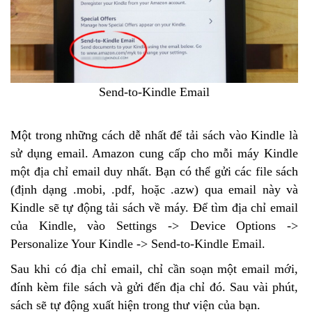
Send-to-Kindle Email
Một trong những cách dễ nhất để tải sách vào Kindle là
sử dụng email. Amazon cung cấp cho mỗi máy Kindle
một địa chỉ email duy nhất. Bạn có thể gửi các file sách
(định dạng .mobi, .pdf, hoặc .azw) qua email này và
Kindle sẽ tự động tải sách về máy. Để tìm địa chỉ email
của Kindle, vào Settings -> Device Options ->
Personalize Your Kindle -> Send-to-Kindle Email.
Sau khi có địa chỉ email, chỉ cần soạn một email mới,
đính kèm file sách và gửi đến địa chỉ đó. Sau vài phút,
sách sẽ tự động xuất hiện trong thư viện của bạn.