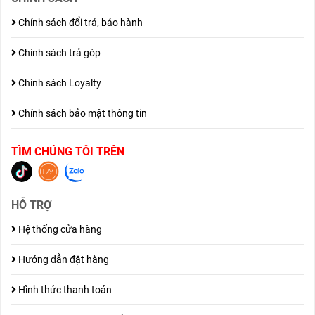
Chính sách đổi trả, bảo hành
Chính sách trả góp
Chính sách Loyalty
Chính sách bảo mật thông tin
TÌM CHÚNG TÔI TRÊN
HỖ TRỢ
Hệ thống cửa hàng
Hướng dẫn đặt hàng
Hình thức thanh toán