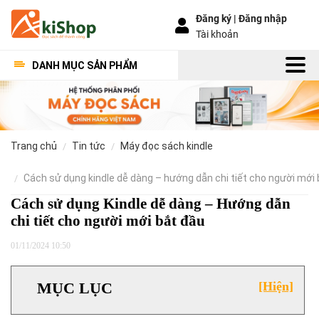
Đăng ký |
Đăng nhập
Tài khoản
DANH MỤC SẢN PHẨM
trang chủ
tin tức
máy đọc sách kindle
cách sử dụng kindle dễ dàng – hướng dẫn chi tiết cho người mới
Cách sử dụng Kindle dễ dàng – Hướng dẫn
chi tiết cho người mới bắt đầu
01/11/2024 10:50
MỤC LỤC
[Hiện]