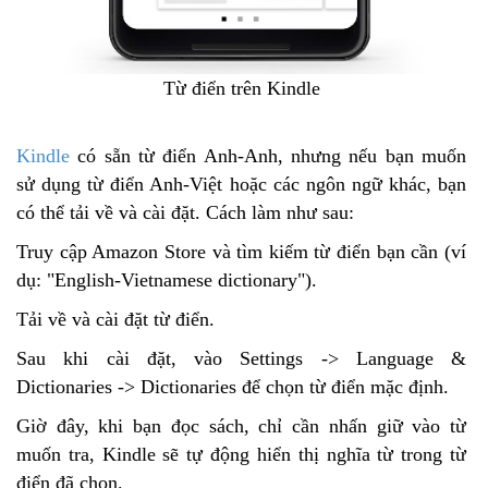
Từ điển trên Kindle
Kindle
có sẵn từ điển Anh-Anh, nhưng nếu bạn muốn
sử dụng từ điển Anh-Việt hoặc các ngôn ngữ khác, bạn
có thể tải về và cài đặt. Cách làm như sau:
Truy cập Amazon Store và tìm kiếm từ điển bạn cần (ví
dụ: "English-Vietnamese dictionary").
Tải về và cài đặt từ điển.
Sau khi cài đặt, vào Settings -> Language &
Dictionaries -> Dictionaries để chọn từ điển mặc định.
Giờ đây, khi bạn đọc sách, chỉ cần nhấn giữ vào từ
muốn tra, Kindle sẽ tự động hiển thị nghĩa từ trong từ
điển đã chọn.