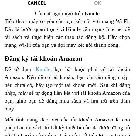
Cài đặt ngôn ngữ trên Kindle
Tiếp theo, máy sẽ yêu cầu bạn kết nối với mạng Wi-Fi.
Đây là bước quan trọng vì Kindle cần mạng Internet để
tải sách và thực hiện các thao tác đồng bộ. Hãy chọn
mạng Wi-Fi của bạn và đợi máy kết nối thành công.
Đăng ký tài khoản Amazon
Để sử dụng
Kindle
, bạn bắt buộc phải có tài khoản
Amazon. Nếu đã có tài khoản, bạn chỉ cần đăng nhập,
nếu chưa có, hãy tạo một tài khoản mới. Sau khi đăng
nhập, máy sẽ tự động liên kết với tài khoản Amazon của
bạn, giúp bạn dễ dàng mua sách và lưu trữ trên đám
mây.
Một tính năng đặc biệt của tài khoản Amazon là cho
phép bạn tải sách từ bất kỳ thiết bị nào đã được đồng bộ
với tài khoản của mình. Điều này rất tiện lợi khi bạn có