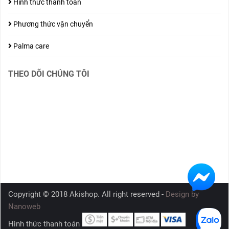
Hình thức thanh toán
Phương thức vận chuyển
Palma care
THEO DÕI CHÚNG TÔI
Copyright © 2018 Akishop. All right reserved -
Design by
Nanoweb
Hình thức thanh toán