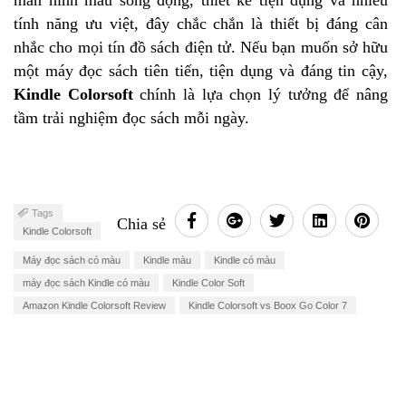
màn hình màu sống động, thiết kế tiện dụng và nhiều
tính năng ưu việt, đây chắc chắn là thiết bị đáng cân
nhắc cho mọi tín đồ sách điện tử. Nếu bạn muốn sở hữu
một máy đọc sách tiên tiến, tiện dụng và đáng tin cậy,
Kindle Colorsoft
chính là lựa chọn lý tưởng để nâng
tầm trải nghiệm đọc sách mỗi ngày.
Tags
Chia sẻ
Kindle Colorsoft
Máy đọc sách có màu
Kindle màu
Kindle có màu
máy đọc sách Kindle có màu
Kindle Color Soft
Amazon Kindle Colorsoft Review
Kindle Colorsoft vs Boox Go Color 7