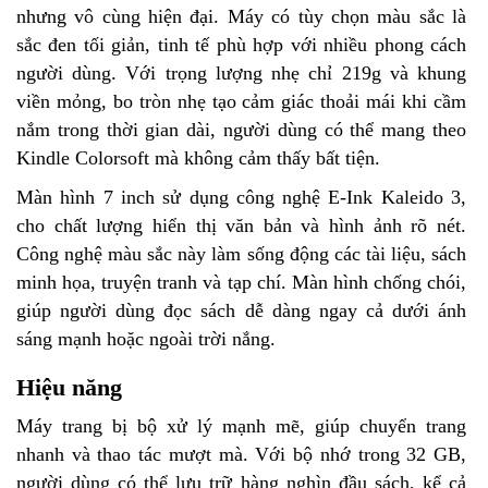
nhưng vô cùng hiện đại. Máy có tùy chọn màu sắc là
sắc đen tối giản, tinh tế phù hợp với nhiều phong cách
người dùng. Với trọng lượng nhẹ chỉ 219g và khung
viền mỏng, bo tròn nhẹ tạo cảm giác thoải mái khi cầm
nắm trong thời gian dài, người dùng có thể mang theo
Kindle Colorsoft mà không cảm thấy bất tiện.
Màn hình 7 inch sử dụng công nghệ E-Ink Kaleido 3,
cho chất lượng hiển thị văn bản và hình ảnh rõ nét.
Công nghệ màu sắc này làm sống động các tài liệu, sách
minh họa, truyện tranh và tạp chí. Màn hình chống chói,
giúp người dùng đọc sách dễ dàng ngay cả dưới ánh
sáng mạnh hoặc ngoài trời nắng.
Hiệu năng
Máy trang bị bộ xử lý mạnh mẽ, giúp chuyển trang
nhanh và thao tác mượt mà. Với bộ nhớ trong 32 GB,
người dùng có thể lưu trữ hàng nghìn đầu sách, kể cả