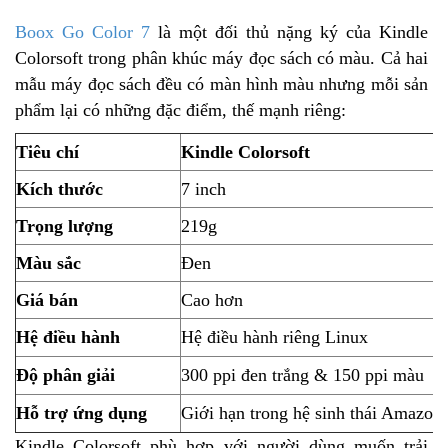
Boox Go Color 7
là một đối thủ nặng ký của Kindle
Colorsoft trong phân khúc máy đọc sách có màu. Cả hai
mẫu máy đọc sách đều có màn hình màu nhưng mỗi sản
phẩm lại có những đặc điểm, thế mạnh riêng:
Tiêu chí
Kindle Colorsoft
Kích thước
7 inch
Trọng lượng
219g
Màu sắc
Đen
Giá bán
Cao hơn
Hệ điều hành
Hệ điều hành riêng Linux
Độ phân giải
300 ppi đen trắng & 150 ppi màu
Hỗ trợ ứng dụng
Giới hạn trong hệ sinh thái Amazon
Kindle Colorsoft phù hợp với người dùng muốn trải