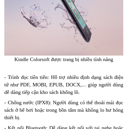
Kindle Colorsoft được trang bị nhiều tính năng
- Trình đọc tiên tiến: Hỗ trợ nhiều định dạng sách điện
tử như PDF, MOBI, EPUB, DOCX,... giúp người dùng
dễ dàng tiếp cận kho sách khổng lồ.
- Chống nước (IPX8): Người dùng có thể thoải mái đọc
sách ở bể bơi hoặc trong bồn tắm mà không lo hư hỏng
thiết bị.
- Kết nối Bluetooth: Dễ dàng kết nối với tai nghe hoặc