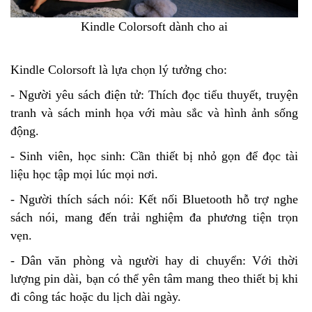
Kindle Colorsoft dành cho ai
Kindle Colorsoft là lựa chọn lý tưởng cho:
- Người yêu sách điện tử: Thích đọc tiểu thuyết, truyện
tranh và sách minh họa với màu sắc và hình ảnh sống
động.
- Sinh viên, học sinh: Cần thiết bị nhỏ gọn để đọc tài
liệu học tập mọi lúc mọi nơi.
- Người thích sách nói: Kết nối Bluetooth hỗ trợ nghe
sách nói, mang đến trải nghiệm đa phương tiện trọn
vẹn.
- Dân văn phòng và người hay di chuyển: Với thời
lượng pin dài, bạn có thể yên tâm mang theo thiết bị khi
đi công tác hoặc du lịch dài ngày.