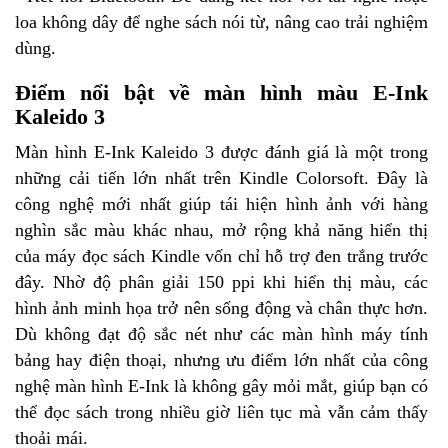
loa không dây để nghe sách nói từ, nâng cao trải nghiệm
dùng.
Điểm nổi bật về màn hình màu E-Ink
Kaleido 3
Màn hình E-Ink Kaleido 3 được đánh giá là một trong
những cải tiến lớn nhất trên Kindle Colorsoft. Đây là
công nghệ mới nhất giúp tái hiện hình ảnh với hàng
nghìn sắc màu khác nhau, mở rộng khả năng hiển thị
của máy đọc sách Kindle vốn chỉ hỗ trợ đen trắng trước
đây. Nhờ độ phân giải 150 ppi khi hiển thị màu, các
hình ảnh minh họa trở nên sống động và chân thực hơn.
Dù không đạt độ sắc nét như các màn hình máy tính
bảng hay điện thoại, nhưng ưu điểm lớn nhất của công
nghệ màn hình E-Ink là không gây mỏi mắt, giúp bạn có
thể đọc sách trong nhiều giờ liên tục mà vẫn cảm thấy
thoải mái.