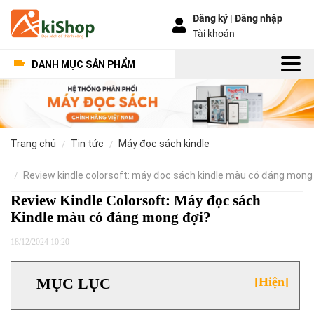
Đăng ký |
Đăng nhập
Tài khoản
DANH MỤC SẢN PHẨM
trang chủ
tin tức
máy đọc sách kindle
review kindle colorsoft: máy đọc sách kindle màu có đáng mong
Review Kindle Colorsoft: Máy đọc sách
Kindle màu có đáng mong đợi?
18/12/2024 10:20
MỤC LỤC
[Hiện]