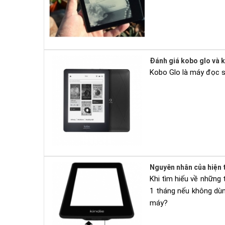
Đánh giá kobo glo và 
Kobo Glo là máy đọc sá
Nguyên nhân của hiện 
Khi tìm hiếu về những 
1 tháng nếu không dùn
máy?