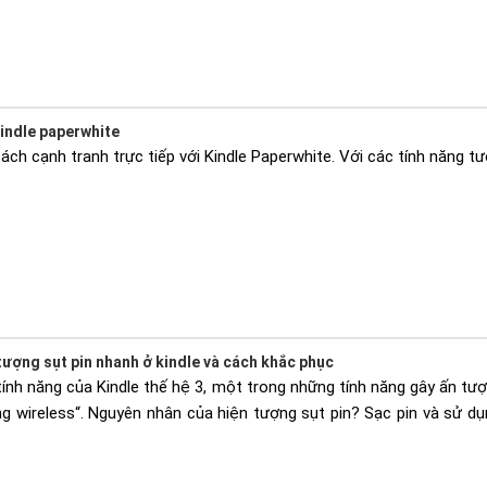
kindle paperwhite
ch cạnh tranh trực tiếp với Kindle Paperwhite. Với các tính năng tư
tượng sụt pin nhanh ở kindle và cách khắc phục
tính năng của Kindle thế hệ 3, một trong những tính năng gây ấn tượn
g wireless“. Nguyên nhân của hiện tượng sụt pin? Sạc pin và sử dụ