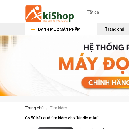
Trang chủ
DANH MỤC SẢN PHẨM
trang chủ
tìm kiếm
Có 50 kết quả tìm kiếm cho "
Kindle màu
"