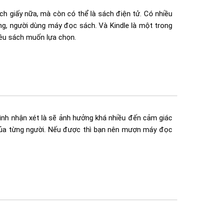
ch giấy nữa, mà còn có thể là sách điện tử. Có nhiều
ng, người dùng máy đọc sách. Và Kindle là một trong
êu sách muốn lựa chọn.
nh nhận xét là sẽ ảnh hưởng khá nhiều đến cảm giác
của từng người. Nếu được thì bạn nên mượn máy đọc