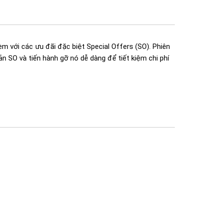
m với các ưu đãi đặc biệt Special Offers (SO). Phiên
n SO và tiến hành gỡ nó dễ dàng để tiết kiệm chi phí