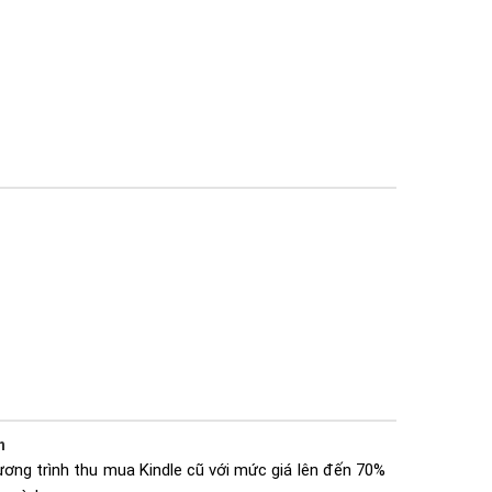
h
ương trình thu mua Kindle cũ với mức giá lên đến 70%