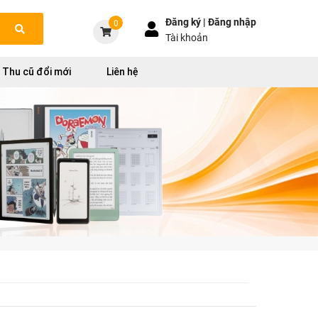
Đăng ký |
Đăng nhập
0
Tài khoản
Thu cũ đổi mới
Liên hệ