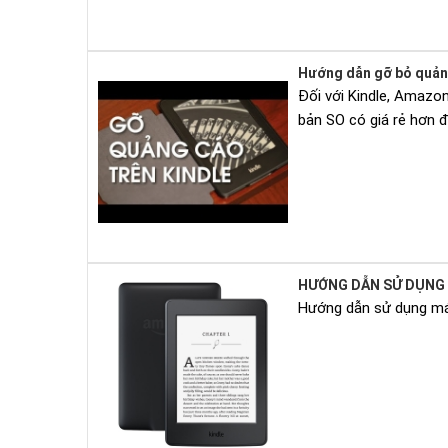
Hướng dẫn gỡ bỏ quảng
Đối với Kindle, Amazo
bản SO có giá rẻ hơn đ
HƯỚNG DẪN SỬ DỤNG 
Hướng dẫn sử dụng máy