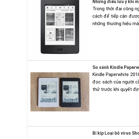
Những điều lưu ý khi m
Trong thời đại công ng
cách để tiếp cận được
những thương hiệu máy
So sánh Kindle Paperw
Kindle Paperwhite 201
đọc sách của người c
thử trước khi quyết đ
Bí kíp Loại bỏ virus S