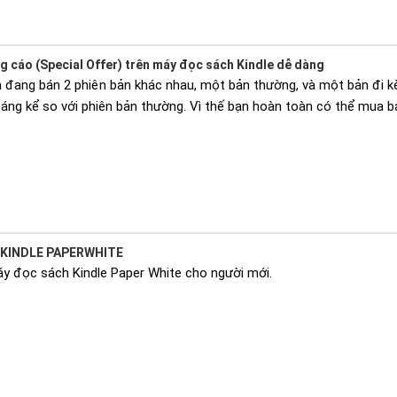
 cáo (Special Offer) trên máy đọc sách Kindle dễ dàng
n đang bán 2 phiên bản khác nhau, một bản thường, và một bản đi kè
áng kể so với phiên bản thường. Vì thế bạn hoàn toàn có thể mua bả
KINDLE PAPERWHITE
 đọc sách Kindle Paper White cho người mới.