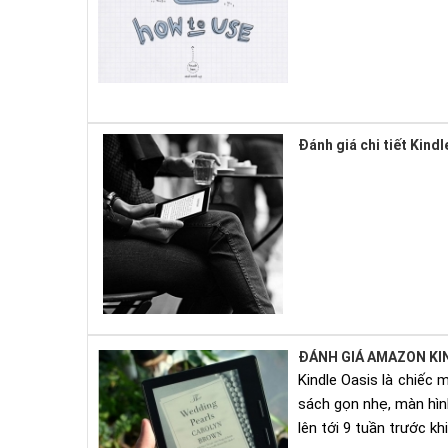
Đánh giá chi tiết Kind
ĐÁNH GIÁ AMAZON KIN
Kindle Oasis là chiếc
sách gọn nhẹ, màn hìn
lên tới 9 tuần trước khi 