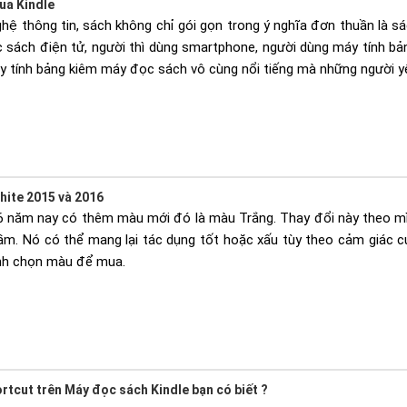
ua Kindle
hệ thông tin, sách không chỉ gói gọn trong ý nghĩa đơn thuần là sá
 sách điện tử, người thì dùng smartphone, người dùng máy tính bả
 tính bảng kiêm máy đọc sách vô cùng nổi tiếng mà những người y
hite 2015 và 2016
6 năm nay có thêm màu mới đó là màu Trắng. Thay đổi này theo mì
ầm. Nó có thể mang lại tác dụng tốt hoặc xấu tùy theo cảm giác 
ịnh chọn màu để mua.
hortcut trên Máy đọc sách Kindle bạn có biết ?