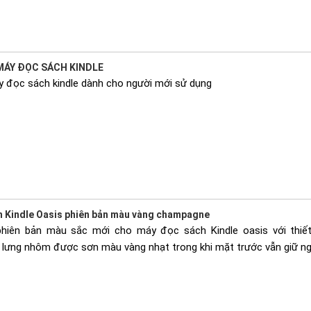
MÁY ĐỌC SÁCH KINDLE
 đọc sách kindle dành cho người mới sử dụng
h Kindle Oasis phiên bản màu vàng champagne
iên bản màu sắc mới cho máy đọc sách Kindle oasis với thiết 
lưng nhôm được sơn màu vàng nhạt trong khi mặt trước vẫn giữ ng