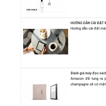
HƯỚNG DẪN CÀI ĐẶT 
Hướng dẫn cài đặt máy
Đánh giá máy đọc sác
Amazon đã tung ra ph
champagne sẽ có mặt 