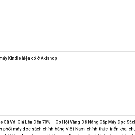
máy Kindle hiện có ở Akishop
le Cũ Với Giá Lên Đến 70% — Cơ Hội Vàng Để Nâng Cấp Máy Đọc Sác
n phối máy đọc sách chính hãng Việt Nam, chính thức triển khai ch