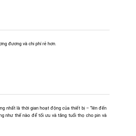
ơng đương và chi phí rẻ hơn.
g nhất là thời gian hoạt động của thiết bị – “lên đến
ng như thế nào để tối ưu và tăng tuổi thọ cho pin và