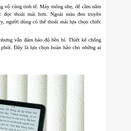
ưng vô cùng tinh tế. Máy mỏng nhẹ, dễ cầm nắm
ác đọc thoải mái hơn. Ngoài màu đen truyền
, người dùng có thể thoải mái lựa chọn chiếc
g nhưng vẫn đảm bảo độ bền bỉ. Thiết kế chống
phút. Đây là lựa chọn hoàn hảo cho những ai