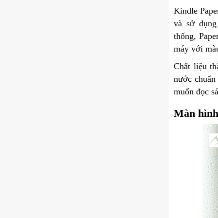
Kindle Pape
và sử dụng
thống, Pape
máy với màu
Chất liệu t
nước chuẩn 
muốn đọc sá
Màn hìn