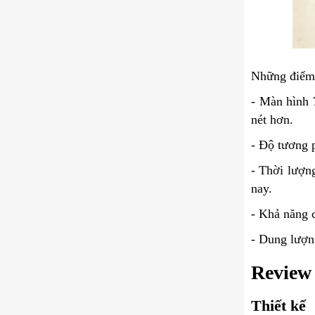
Những điểm 
- Màn hình 
nét hơn.
- Độ tương p
- Thời lượn
nay.
- Khả năng 
- Dung lượn
Review 
Thiết kế