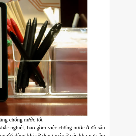
ăng chống nước tốt
khắc nghiệt, bao gồm việc chống nước ở độ sâu
o người dùng khi sử dụng máy ở các khu vực ẩm