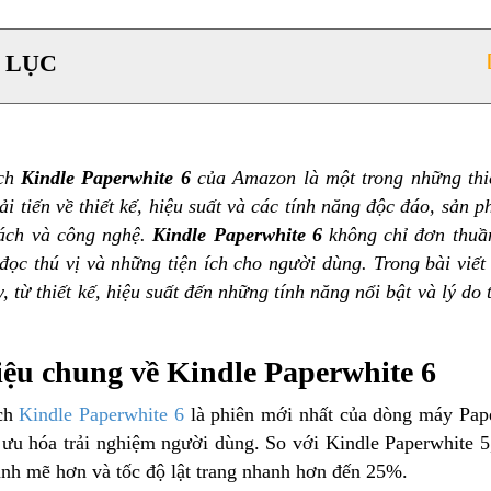
 LỤC
ách
Kindle Paperwhite 6
của Amazon là một trong những thi
i tiến về thiết kế, hiệu suất và các tính năng độc đáo, sản
ách và công nghệ.
Kindle Paperwhite 6
không chỉ đơn thuần
 đọc thú vị và những tiện ích cho người dùng. Trong bài viế
, từ thiết kế, hiệu suất đến những tính năng nổi bật và lý 
iệu chung về Kindle Paperwhite 6
ch
Kindle Paperwhite 6
là phiên mới nhất của dòng máy Pap
 ưu hóa trải nghiệm người dùng. So với Kindle Paperwhite 
ạnh mẽ hơn và tốc độ lật trang nhanh hơn đến 25%.