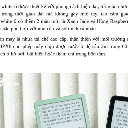
rwhite 6 được thiết kế với phong cách hiện đại, tối giản nh
 trong thời gian dài mà không gây mỏi tay, tạo cảm gi
rwhite 6 có thêm 2 màu mới là Xanh Jade và Hồng Raspberry
 sắc phù hợp với nhu cầu và sở thích cá nhân.
hân máy là nhựa tái chế cao cấp, thân thiện với môi trườn
IPX8 cho phép máy chịu được nước ở độ sâu 2m trong 60 
ch ở hồ bơi, bãi biển hoặc thậm chí trong bồn tắm.
h