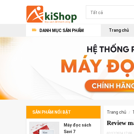
Trang chủ
DANH MỤC SẢN PHẨM
SẢN PHẨM NỔI BẬT
trang chủ
Review má
Máy đọc sách
Savi 7
02/12/2024 17:00