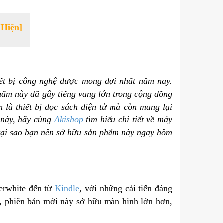
[Hiện]
ết bị công nghệ được mong đợi nhất năm nay.
 phẩm này đã gây tiếng vang lớn trong cộng đồng
 là thiết bị đọc sách điện tử mà còn mang lại
t này, hãy cùng
Akishop
tìm hiểu chi tiết về máy
do tại sao bạn nên sở hữu sản phẩm này ngay hôm
erwhite đến từ
Kindle
, với những cải tiến đáng
5, phiên bản mới này sở hữu màn hình lớn hơn,