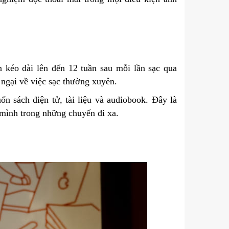
 kéo dài lên đến 12 tuần sau mỗi lần sạc qua
ngại về việc sạc thường xuyên.
 sách điện tử, tài liệu và audiobook. Đây là
mình trong những chuyến đi xa.