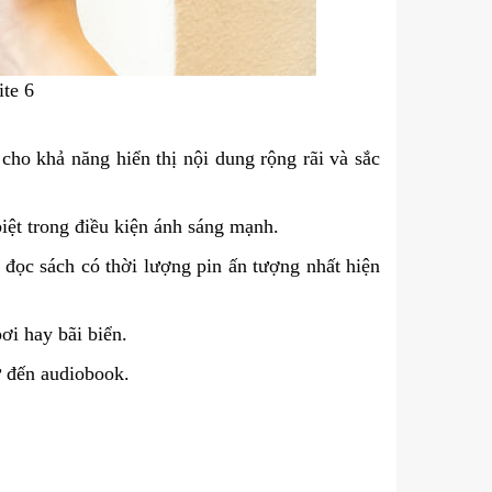
te 6
 cho khả năng hiển thị nội dung rộng rãi và sắc
iệt trong điều kiện ánh sáng mạnh.
đọc sách có thời lượng pin ấn tượng nhất hiện
ơi hay bãi biển.
ử đến audiobook.