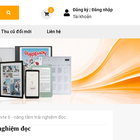
Đăng ký |
Đăng nhập
0
Tài khoản
Thu cũ đổi mới
Liên hệ
ite 6 - nâng tầm trải nghiệm đọc
 nghiệm đọc