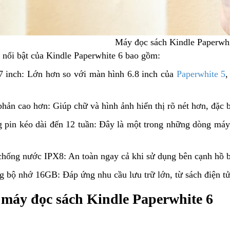
Máy đọc sách Kindle Paperwhi
nổi bật của Kindle Paperwhite 6 bao gồm:
7 inch: Lớn hơn so với màn hình 6.8 inch của
Paperwhite 5
,
hản cao hơn: Giúp chữ và hình ảnh hiển thị rõ nét hơn, đặc b
g pin kéo dài đến 12 tuần: Đây là một trong những dòng máy 
chống nước IPX8: An toàn ngay cả khi sử dụng bên cạnh hồ b
g bộ nhớ 16GB: Đáp ứng nhu cầu lưu trữ lớn, từ sách điện t
máy đọc sách Kindle Paperwhite 6