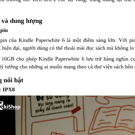
 và dung lượng
 pin
pin của Kindle Paperwhite 6 là một điểm sáng lớn. Với pin
hiện đại, người dùng có thể thoải mái đọc sách mà không lo 
16GB cho phép Kindle Paperwhite 6 lưu trữ hàng nghìn cuốn
lý tưởng cho những ai muốn mang theo cả thư viện sách bên 
 nổi bật
c IPX8