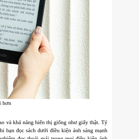
i hơn
o và khả năng hiển thị giống như giấy thật. Tỷ
khi bạn đọc sách dưới điều kiện ánh sáng mạnh
 nghiệm đọc thoải mái trong mọi điều kiện ánh