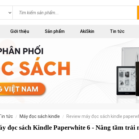
Giới thiệu
Sản phẩm
AkiSkin
Tin tức
tin tức
máy đọc sách kindle
review máy đọc sách kindle paperwh
y đọc sách Kindle Paperwhite 6 - Nâng tầm trải