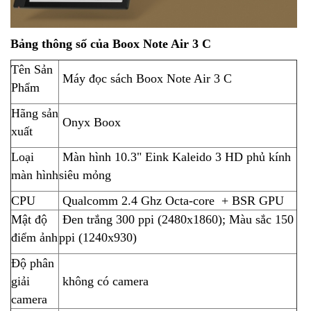
Bảng thông số của Boox Note Air 3 C
Tên Sản
Máy đọc sách Boox Note Air 3 C
Phẩm
Hãng sản
Onyx Boox
xuất
Loại
Màn hình 10.3" Eink Kaleido 3 HD phủ kính
màn hình
siêu mỏng
CPU
Qualcomm 2.4 Ghz Octa-core + BSR GPU
Mật độ
Đen trắng 300 ppi (2480x1860); Màu sắc 150
điểm ảnh
ppi (1240x930)
Độ phân
giải
không có camera
camera