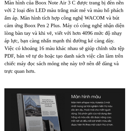
Màn hình của Boox Note Air 3 C được trang bị đèn nền
với 2 loại đèn LED màu trắng mát mẻ và màu hổ phách
ấm áp. Màn hình tích hợp công nghệ WACOM và bút
cảm ứng Boox Pen 2 Plus. Máy có công nghệ nhận diện
lòng bàn tay và khi vẽ, viết với hơn 4096 mức độ nhạy
áp lực, bạn càng nhấn mạnh thì đường kẻ càng dày.
Việc có khoảng 16 màu khác nhau sẽ giúp chỉnh sửa tệp
PDF, bản vẽ tự do hoặc tạo danh sách việc cần làm trên
chiếc máy đọc sách mỏng nhẹ này trở nên dễ dàng và
trực quan hơn.