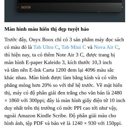
Màn hình màu hiển thị đẹp tuyệt hảo
Trước đây, Onyx Boox chỉ có 3 sản phẩm máy đọc sách
có màu đó là
Tab Ultra C
,
Tab Mini C
và
Nova Air C
,
thì hiện nay, ta có thêm Note Air 3 C, được trang bị
màn hình E-paper Kaleido 3, kích thước 10,3 inch
và tấm nền E-Ink Carta 1200 đem lại 4096 màu sắc
khác nhau. Màn hình được làm bằng kính và có viền
phẳng mỏng hơn 20% so với thế hệ trước. Về mặt hiển
thị, máy có độ phân giải đen trắng cho văn bản là 2480
× 1860 với 300ppi; đây là màn hình giấy điện tử 10 inch
duy nhất trên thị trường có mức PPI cao tới như vậy,
ngoài Amazon Kindle Scribe. Độ phân giải màu cho
hình ảnh, tệp PDF và bản vẽ là 1240 × 930 với 150ppi.