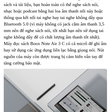
sách và tài liệu, bạn hoàn toàn có thể nghe sách nói,
nhạc hoặc podcast bằng hai loa âm thanh nổi này hoặc
thông qua kết nối tai nghe hay tai nghe không dây qua
Bluetooth 5.0 (vì máy không có jack cắm âm thanh 3,5
mm nên để nghe sách nói, tốt nhất bạn nên sử dụng tai
nghe không dây để có chất lượng âm thanh tốt nhất).
Máy đọc sách Boox Note Air 3 C có cả micrô để ghi âm
hay sử dụng các ứng dụng liên lạc bằng giọng nói. Nút
nguồn của máy còn được trang bị cảm biến vân tay để
tăng cường bảo mật.