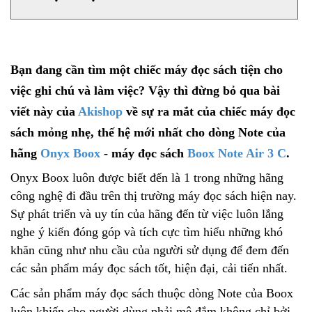
Bạn đang cần tìm một chiếc máy đọc sách tiện cho
việc ghi chú và làm việc? Vậy thì đừng bỏ qua bài
viết này của
Akishop
về sự ra mắt của chiếc máy đọc
sách mỏng nhẹ, thế hệ mới nhất cho dòng Note của
hãng
Onyx Boox
- máy đọc sách
Boox Note Air 3 C
.
Onyx Boox luôn được biết đến là 1 trong những hãng
công nghệ đi đầu trên thị trường máy đọc sách hiện nay.
Sự phát triển và uy tín của hãng đến từ việc luôn lắng
nghe ý kiến đóng góp và tích cực tìm hiểu những khó
khăn cũng như nhu cầu của người sử dụng để đem đến
các sản phẩm máy đọc sách tốt, hiện đại, cải tiến nhất.
Các sản phẩm máy đọc sách thuộc dòng Note của Boox
luôn khiến cho người dùng phải mê đắm không chỉ bởi