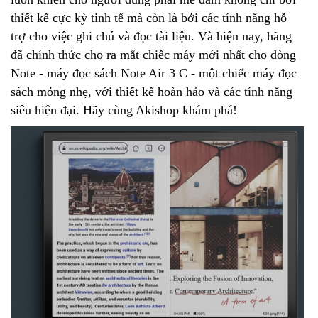
thiết kế cực kỳ tinh tế mà còn là bởi các tính năng hỗ
trợ cho việc ghi chú và đọc tài liệu. Và hiện nay, hãng
đã chính thức cho ra mắt chiếc máy mới nhất cho dòng
Note - máy đọc sách Note Air 3 C - một chiếc máy đọc
sách mỏng nhẹ, với thiết kế hoàn hảo và các tính năng
siêu hiện đại. Hãy cùng Akishop khám phá!