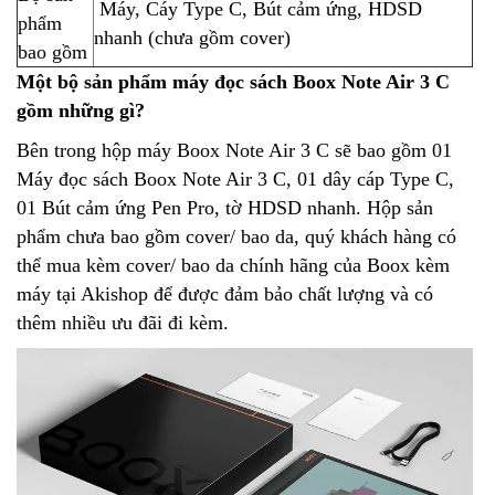
Máy, Cáy Type C, Bút cảm ứng, HDSD
phẩm
nhanh (chưa gồm cover)
bao gồm
Một bộ sản phẩm máy đọc sách Boox Note Air 3 C
gồm những gì?
Bên trong hộp máy Boox Note Air 3 C sẽ bao gồm 01
Máy đọc sách Boox Note Air 3 C, 01 dây cáp Type C,
01 Bút cảm ứng Pen Pro, tờ HDSD nhanh. Hộp sản
phẩm chưa bao gồm cover/ bao da, quý khách hàng có
thể mua kèm cover/ bao da chính hãng của Boox kèm
máy tại Akishop để được đảm bảo chất lượng và có
thêm nhiều ưu đãi đi kèm.