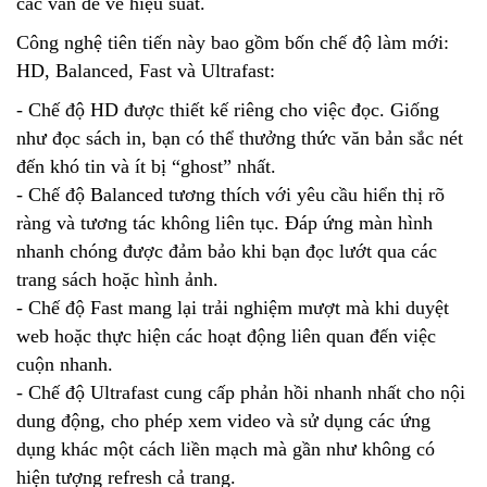
các vấn đề về hiệu suất.
Công nghệ tiên tiến này bao gồm bốn chế độ làm mới:
HD, Balanced, Fast và Ultrafast:
- Chế độ HD được thiết kế riêng cho việc đọc. Giống
như đọc sách in, bạn có thể thưởng thức văn bản sắc nét
đến khó tin và ít bị “ghost” nhất.
- Chế độ Balanced tương thích với yêu cầu hiển thị rõ
ràng và tương tác không liên tục. Đáp ứng màn hình
nhanh chóng được đảm bảo khi bạn đọc lướt qua các
trang sách hoặc hình ảnh.
- Chế độ Fast mang lại trải nghiệm mượt mà khi duyệt
web hoặc thực hiện các hoạt động liên quan đến việc
cuộn nhanh.
- Chế độ Ultrafast cung cấp phản hồi nhanh nhất cho nội
dung động, cho phép xem video và sử dụng các ứng
dụng khác một cách liền mạch mà gần như không có
hiện tượng refresh cả trang.