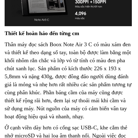
Thiết kế hoàn hảo đến từng cm
Thân máy đọc sách Boox Note Air 3 C có màu xám đen
và thiết kế theo dạng sổ tay, toàn bộ được làm bằng một
khối nhôm rắn chắc và lớp vỏ từ tính có màu đen pha
chút xanh lục. Sản phẩm có kích thước 226 x 193 x
5,8mm và nặng 430g, được đông đảo người dùng đánh
giá là mỏng và nhẹ hơn rất nhiều các sản phẩm tương tự
cùng phân khúc. Phần báng cầm của máy cũng được
thiết kế rộng rãi hơn, đem lại sự thoải mái khi cầm và
sử dụng máy. Nút nguồn của máy có cảm biến vân tay
hoạt động hiệu quả và nhanh, nhạy.
Ở cạnh viền dày hơn có cổng sạc USB-C, khe cắm thẻ
nhớ microSD và hai loa âm thanh nổi. Ngoài việc đọc