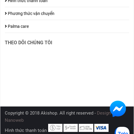
Hình thức thanh toán
Phương thức vận chuyển
Palma care
THEO DÕI CHÚNG TÔI
Copyright © 2018 Akishop. All right reserved -
Design by
Nanoweb
Hình thức thanh toán