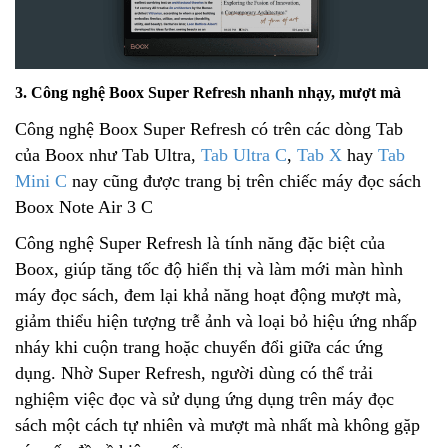
3. Công nghệ Boox Super Refresh nhanh nhạy, mượt mà
Công nghệ Boox Super Refresh có trên các dòng Tab
của Boox như Tab Ultra,
Tab Ultra C
,
Tab X
hay
Tab
Mini C
nay cũng được trang bị trên chiếc máy đọc sách
Boox Note Air 3 C
Công nghệ Super Refresh là tính năng đặc biệt của
Boox, giúp tăng tốc độ hiển thị và làm mới màn hình
máy đọc sách, đem lại khả năng hoạt động mượt mà,
giảm thiểu hiện tượng trễ ảnh và loại bỏ hiệu ứng nhấp
nháy khi cuộn trang hoặc chuyển đổi giữa các ứng
dụng. Nhờ Super Refresh, người dùng có thể trải
nghiệm việc đọc và sử dụng ứng dụng trên máy đọc
sách một cách tự nhiên và mượt mà nhất mà không gặp