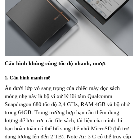
Cấu hình khủng cùng tốc độ nhanh, mượt
1. Cấu hình mạnh mẽ
Ẩn dưới lớp vỏ sang trọng của chiếc máy đọc sách
mỏng nhẹ này là bộ vi xử lý lõi tám Qualcomm
Snapdragon 680 tốc độ 2,4 GHz, RAM 4GB và bộ nhớ
trong 64GB. Trong trường hợp bạn cần thêm dung
lượng để lưu trưc các file sách, tài liệu của mình thì
bạn hoàn toàn có thể bổ sung thẻ nhớ MicroSD (hỗ trợ
dung lượng lên đến 2 TB). Note Air 3 C có thể truy cập