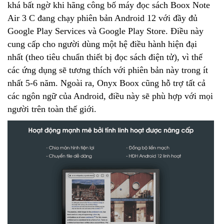
khá bất ngờ khi hãng công bố máy đọc sách Boox Note
Air 3 C đang chạy phiên bản Android 12 với đầy đủ
Google Play Services và Google Play Store. Điều này
cung cấp cho người dùng một hệ điều hành hiện đại
nhất (theo tiêu chuẩn thiết bị đọc sách điện tử), vì thế
các ứng dụng sẽ tương thích với phiên bản này trong ít
nhất 5-6 năm. Ngoài ra, Onyx Boox cũng hỗ trợ tất cả
các ngôn ngữ của Android, điều này sẽ phù hợp với mọi
người trên toàn thế giới.