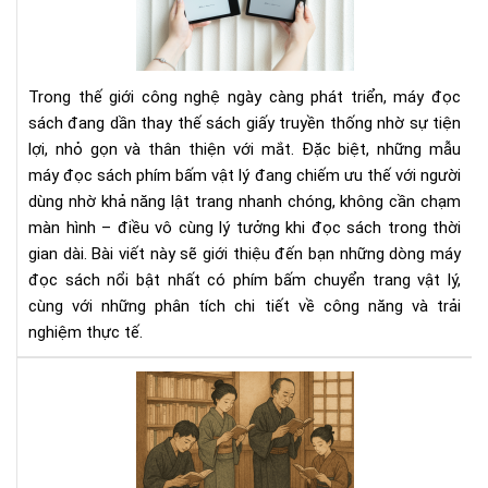
sác
có
phí
bấ
Trong thế giới công nghệ ngày càng phát triển, máy đọc
chu
sách đang dần thay thế sách giấy truyền thống nhờ sự tiện
tra
lợi, nhỏ gọn và thân thiện với mắt. Đặc biệt, những mẫu
vật
máy đọc sách phím bấm vật lý đang chiếm ưu thế với người
lý
dùng nhờ khả năng lật trang nhanh chóng, không cần chạm
màn hình – điều vô cùng lý tưởng khi đọc sách trong thời
gian dài. Bài viết này sẽ giới thiệu đến bạn những dòng máy
đọc sách nổi bật nhất có phím bấm chuyển trang vật lý,
cùng với những phân tích chi tiết về công năng và trải
nghiệm thực tế.
Văn
hóa
đọ
sác
của