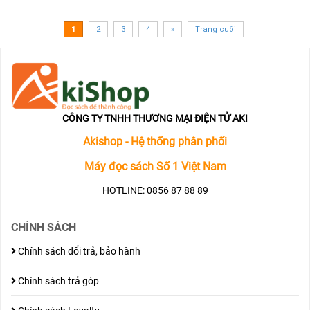
1
2
3
4
»
Trang cuối
CÔNG TY TNHH THƯƠNG MẠI ĐIỆN TỬ AKI
Akishop - Hệ thống phân phối
Máy đọc sách Số 1 Việt Nam
HOTLINE: 0856 87 88 89
CHÍNH SÁCH
Chính sách đổi trả, bảo hành
Chính sách trả góp