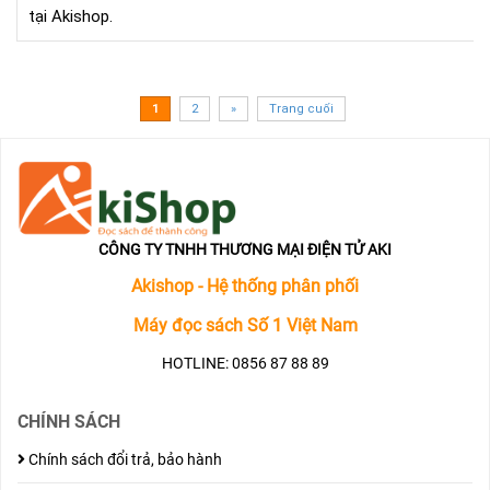
tại Akishop.
1
2
»
Trang cuối
CÔNG TY TNHH THƯƠNG MẠI ĐIỆN TỬ AKI
Akishop - Hệ thống phân phối
Máy đọc sách Số 1 Việt Nam
HOTLINE: 0856 87 88 89
CHÍNH SÁCH
Chính sách đổi trả, bảo hành