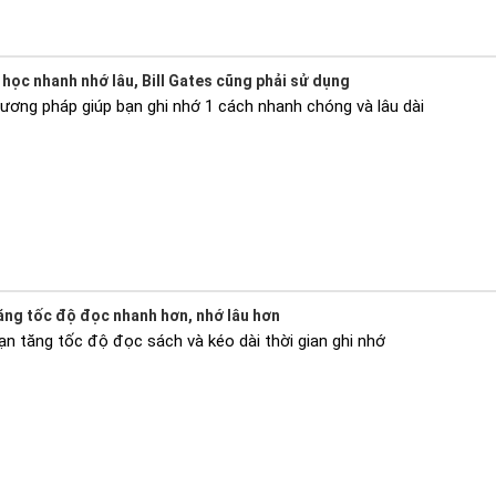
học nhanh nhớ lâu, Bill Gates cũng phải sử dụng
ương pháp giúp bạn ghi nhớ 1 cách nhanh chóng và lâu dài
ăng tốc độ đọc nhanh hơn, nhớ lâu hơn
n tăng tốc độ đọc sách và kéo dài thời gian ghi nhớ