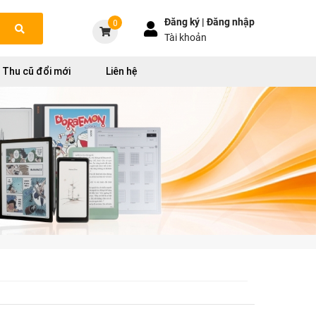
Đăng ký |
Đăng nhập
0
Tài khoản
Thu cũ đổi mới
Liên hệ