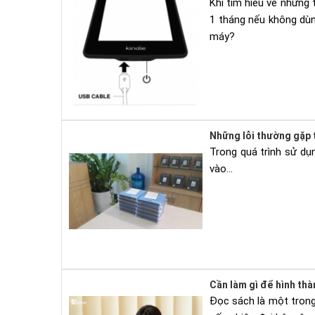
Khi tìm hiếu về những 
1 tháng nếu không dùn
máy?
Những lỗi thường gặp 
Trong quá trình sử dụn
vào...
Cần làm gì để hình th
Đọc sách là một trong 