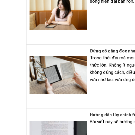
sống hiện đại bận rộn,
Đừng cố gắng đọc nha
Trong thời đại mà mọi
thức lớn. Không ít ng
không đúng cách, điều 
vừa nhớ lâu, vừa ứng 
Hướng dẫn tùy chỉnh f
Bài viết này sẽ hướng