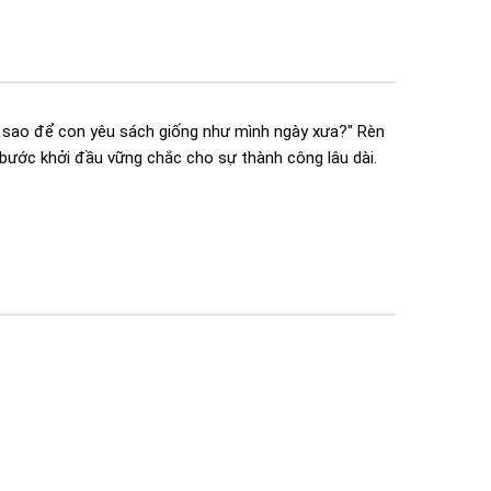
àm sao để con yêu sách giống như mình ngày xưa?" Rèn
 bước khởi đầu vững chắc cho sự thành công lâu dài.