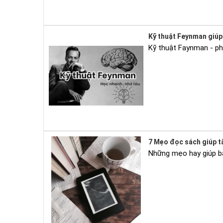
Kỹ thuật Feynman giúp 
Kỹ thuật Faynman - ph
7 Mẹo đọc sách giúp t
Những mẹo hay giúp bạ