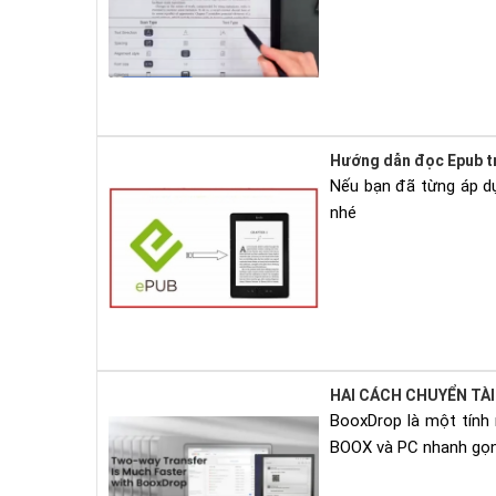
Hướng dẫn đọc Epub tr
Nếu bạn đã từng áp dụ
nhé
HAI CÁCH CHUYỂN TÀ
BooxDrop là một tính
BOOX và PC nhanh gọn,