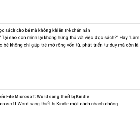
đọc sách cho bé mà không khiến trẻ chán nản
: "Tại sao con mình lại không hứng thú với việc đọc sách?" Hay "L
 bé không chỉ giúp trẻ mở rộng vốn từ, phát triển tư duy mà còn là
n File Microsoft Word sang thiết bị Kindle
icrosoft Word sang thiết bị Kindle một cách nhanh chóng