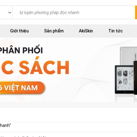
Giới thiệu
Sản phẩm
AkiSkin
Tin tức
nhanh
"