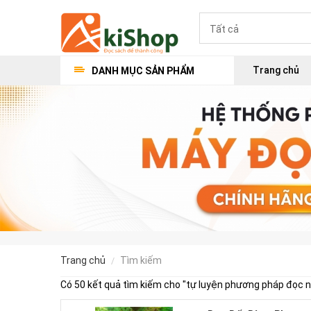
Trang chủ
DANH MỤC SẢN PHẨM
trang chủ
tìm kiếm
Có 50 kết quả tìm kiếm cho "
tự luyện phương pháp đọc 