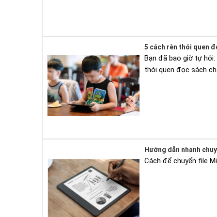
5 cách rèn thói quen 
Bạn đã bao giờ tự hỏi
thói quen đọc sách cho
Hướng dẫn nhanh chuyể
Cách để chuyển file M