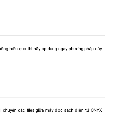
hông hiệu quả thì hãy áp dụng ngay phương pháp này
i chuyển các files giữa máy đọc sách điện tử ONYX