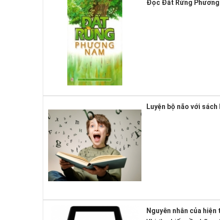
Đọc Đất Rừng Phương 
Luyện bộ não với sách 
Nguyên nhân của hiện 