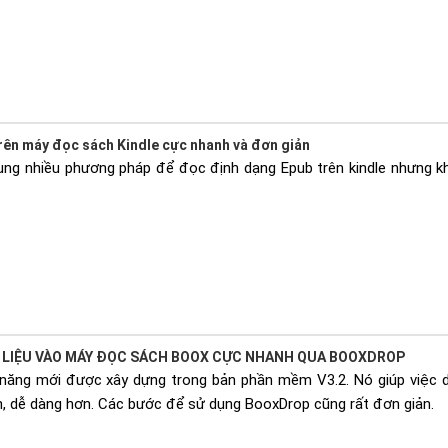
ên máy đọc sách Kindle cực nhanh và đơn giản
ng nhiều phương pháp để đọc định dạng Epub trên kindle nhưng k
I LIỆU VÀO MÁY ĐỌC SÁCH BOOX CỰC NHANH QUA BOOXDROP
 năng mới được xây dựng trong bản phần mềm V3.2. Nó giúp việc d
 dễ dàng hơn. Các bước để sử dụng BooxDrop cũng rất đơn giản.