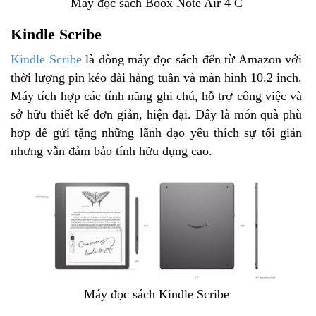
Máy đọc sách Boox Note Air 4 C
Kindle Scribe
Kindle Scribe
là dòng máy đọc sách đến từ Amazon với
thời lượng pin kéo dài hàng tuần và màn hình 10.2 inch.
Máy tích hợp các tính năng ghi chú, hỗ trợ công việc và
sở hữu thiết kế đơn giản, hiện đại. Đây là món quà phù
hợp để gửi tặng những lãnh đạo yêu thích sự tối giản
nhưng vẫn đảm bảo tính hữu dụng cao.
Máy đọc sách Kindle Scribe