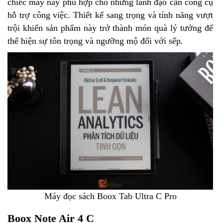
chiếc máy này phù hợp cho những lãnh đạo cần công cụ
hỗ trợ công việc. Thiết kế sang trọng và tính năng vượt
trội khiến sản phẩm này trở thành món quà lý tưởng để
thể hiện sự tôn trọng và ngưỡng mộ đối với sếp.
Máy đọc sách Boox Tab Ultra C Pro
Boox Note Air 4 C