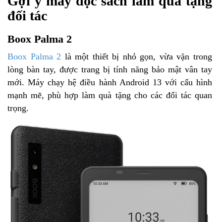
Gợi ý máy đọc sách làm quà tặng
đối tác
Boox Palma 2
Boox Palma 2
là một thiết bị nhỏ gọn, vừa vặn trong
lòng bàn tay, được trang bị tính năng bảo mật vân tay
mới. Máy chạy hệ điều hành Android 13 với cấu hình
mạnh mẽ, phù hợp làm quà tặng cho các đối tác quan
trọng.