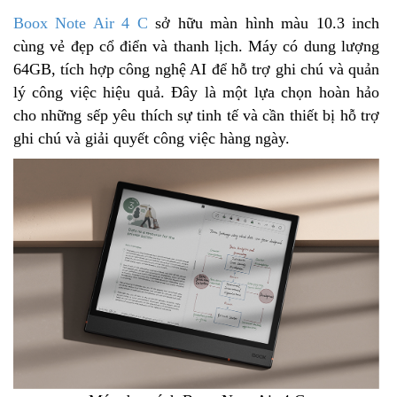
Boox Note Air 4 C
sở hữu màn hình màu 10.3 inch
cùng vẻ đẹp cổ điển và thanh lịch. Máy có dung lượng
64GB, tích hợp công nghệ AI để hỗ trợ ghi chú và quản
lý công việc hiệu quả. Đây là một lựa chọn hoàn hảo
cho những sếp yêu thích sự tinh tế và cần thiết bị hỗ trợ
ghi chú và giải quyết công việc hàng ngày.