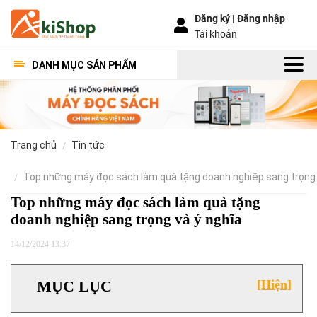
Đăng ký |
Đăng nhập
Tài khoản
DANH MỤC SẢN PHẨM
trang chủ
tin tức
top những máy đọc sách làm quà tặng doanh nghiệp sang trọng 
Top những máy đọc sách làm quà tặng
doanh nghiệp sang trọng và ý nghĩa
14/12/2024 13:37
MỤC LỤC
[Hiện]