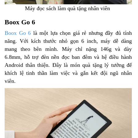
Máy đọc sách làm quà tặng nhân viên
Boox Go 6
Boox Go 6
là một lựa chọn giá rẻ nhưng đầy đủ tính
năng. Với kích thước nhỏ gọn 6 inch, máy dễ dàng
mang theo bên mình. Máy chỉ nặng 146g và dày
6.8mm, hỗ trợ đèn nền đọc ban đêm và hệ điều hành
Android thân thiện. Đây là món quà tặng lý tưởng để
khích lệ tinh thần làm việc và gắn kết đội ngũ nhân
viên.