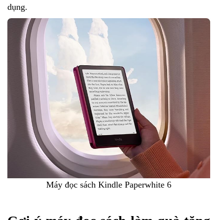
dụng.
Máy đọc sách Kindle Paperwhite 6