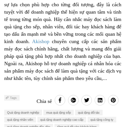
sự lựa chọn phù hợp cho từng đối tượng, đây là cách
tuyệt vời để doanh nghiệp thể hiện sự quan tâm và tinh
tế trong từng món quà. Hãy cân nhắc máy đọc sách làm
quà tặng cho sếp, nhân viên, đối tác hay khách hàng để
tạo dấu ấn mạnh mẽ và bền vững trong các mối quan hệ
kinh doanh.
Akishop
chuyên cung cấp các sản phẩm
máy đọc sách chính hãng, chất lượng và mang đến giải
pháp quà tặng phù hợp nhất cho doanh nghiệp của bạn.
Ngoài ra, Akishop hỗ trợ doanh nghiệp cá nhân hóa các
sản phẩm máy đọc sách để làm quà tặng với các dịch vụ
như khắc tên, tùy chỉnh sản phẩm theo yêu cầu,...
Tags
Chia sẻ
Quà tặng doanh nghiệp
mua quà tặng sếp
quà tặng đối tác
quà tặng nhân viên
quà tặng doanh nghiệp cao cấp
quà tặng công ty
quà tặng doanh nghiệp độc đáo
tặng quà tết cho khách hàng