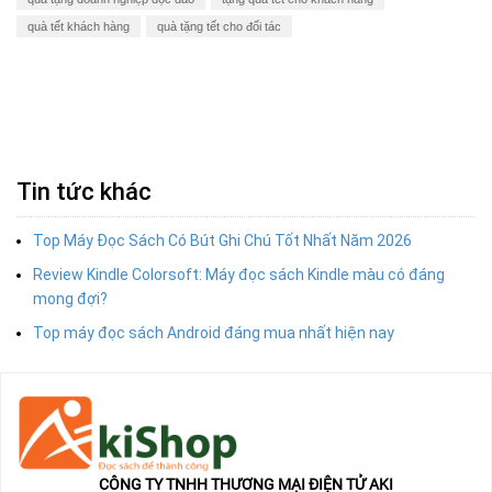
quà tết khách hàng
quà tặng tết cho đối tác
Tin tức khác
Top Máy Đọc Sách Có Bút Ghi Chú Tốt Nhất Năm 2026
Review Kindle Colorsoft: Máy đọc sách Kindle màu có đáng
mong đợi?
Top máy đọc sách Android đáng mua nhất hiện nay
CÔNG TY TNHH THƯƠNG MẠI ĐIỆN TỬ AKI