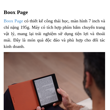
Boox Page
Boox Page
có thiết kế công thái học, màn hình 7 inch và
chỉ nặng 195g. Máy có tích hợp phím bấm chuyển trang
vật lý, mang lại trải nghiệm sử dụng tiện lợi và thoải
mái. Đây là món quà độc đáo và phù hợp cho đối tác
kinh doanh.