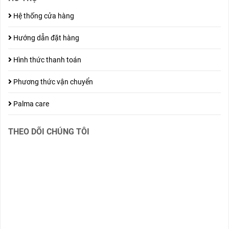
Hệ thống cửa hàng
Hướng dẫn đặt hàng
Hình thức thanh toán
Phương thức vận chuyển
Palma care
THEO DÕI CHÚNG TÔI