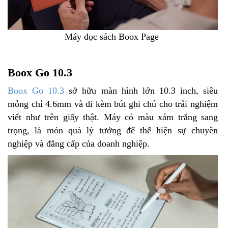
Máy đọc sách Boox Page
Boox Go 10.3
Boox Go 10.3
sở hữu màn hình lớn 10.3 inch, siêu
mỏng chỉ 4.6mm và đi kèm bút ghi chú cho trải nghiệm
viết như trên giấy thật. Máy có màu xám trắng sang
trọng, là món quà lý tưởng để thể hiện sự chuyên
nghiệp và đẳng cấp của doanh nghiệp.