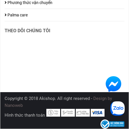
Phương thức vận chuyển
Palma care
THEO DÕI CHÚNG TÔI
Copyright © 2018 Akishop. All right reserved -
Design by
Nanoweb
Hình thức thanh toán