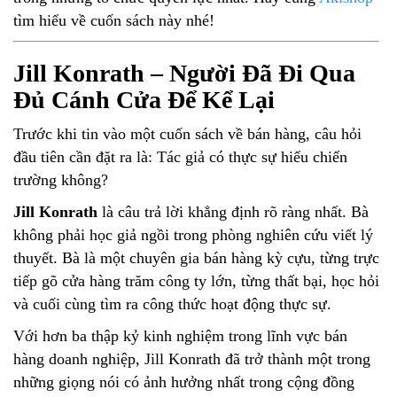
tìm hiểu về cuốn sách này nhé!
Jill Konrath – Người Đã Đi Qua
Đủ Cánh Cửa Để Kể Lại
Trước khi tin vào một cuốn sách về bán hàng, câu hỏi
đầu tiên cần đặt ra là: Tác giả có thực sự hiểu chiến
trường không?
Jill Konrath
là câu trả lời khẳng định rõ ràng nhất. Bà
không phải học giả ngồi trong phòng nghiên cứu viết lý
thuyết. Bà là một chuyên gia bán hàng kỳ cựu, từng trực
tiếp gõ cửa hàng trăm công ty lớn, từng thất bại, học hỏi
và cuối cùng tìm ra công thức hoạt động thực sự.
Với hơn ba thập kỷ kinh nghiệm trong lĩnh vực bán
hàng doanh nghiệp, Jill Konrath đã trở thành một trong
những giọng nói có ảnh hưởng nhất trong cộng đồng