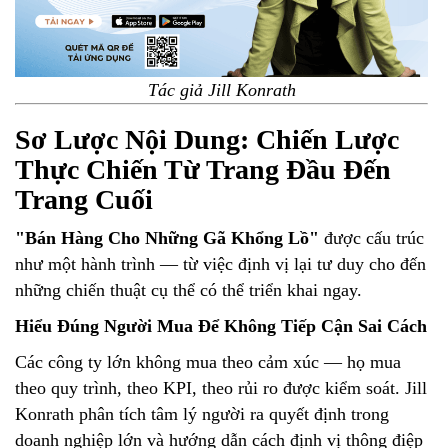
Tác giả Jill Konrath
Sơ Lược Nội Dung: Chiến Lược
Thực Chiến Từ Trang Đầu Đến
Trang Cuối
"Bán Hàng Cho Những Gã Khổng Lồ"
được cấu trúc
như một hành trình — từ việc định vị lại tư duy cho đến
những chiến thuật cụ thể có thể triển khai ngay.
Hiểu Đúng Người Mua Để Không Tiếp Cận Sai Cách
Các công ty lớn không mua theo cảm xúc — họ mua
theo quy trình, theo KPI, theo rủi ro được kiểm soát. Jill
Konrath phân tích tâm lý người ra quyết định trong
doanh nghiệp lớn và hướng dẫn cách định vị thông điệp