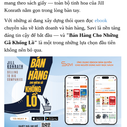
mang theo sách giấy — toàn bộ tinh hoa của Jill
Konrath nằm gọn trong lòng bàn tay.
Với những ai đang xây dựng thói quen đọc
ebook
chuyên sâu về kinh doanh và bán hàng, Savi là nền tảng
đáng tin cậy để bắt đầu — và
"Bán Hàng Cho Những
Gã Khổng Lồ"
là một trong những lựa chọn đầu tiên
không nên bỏ qua.