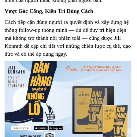
nhìn của người mua, không phải người bán.
Vượt Gác Cổng, Kiên Trì Đúng Cách
Cách tiếp cận đúng người ra quyết định và xây dựng hệ
thống follow-up thông minh — đủ để duy trì hiện diện
mà không trở thành nỗi phiền toái — cũng được Jill
Konrath đề cập chi tiết với những chiến lược cụ thể, đạo
đức và có thể áp dụng ngay.