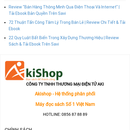
Review "Bán Hàng Thông Minh Qua Điện Thoại Và Internet" |
Tải Ebook Bản Quyền Trên Savi
72 Thuật Tấn Công Tâm Lý Trong Bán Lẻ | Review Chi Tiết & Tải
Ebook
22 Quy Luật Bất Biến Trong Xây Dựng Thương Hiệu | Review
Sách & Tải Ebook Trên Savi
CÔNG TY TNHH THƯƠNG MẠI ĐIỆN TỬ AKI
Akishop - Hệ thống phân phối
Máy đọc sách Số 1 Việt Nam
HOTLINE: 0856 87 88 89
CHÍNH SÁCH