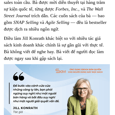
sales toàn cầu. Bà được mời diễn thuyết tại hàng trăm
sự kiện quốc tế, từng được
Forbes
,
Inc.
, và
The Wall
Street Journal
trích dẫn. Các cuốn sách của bà — bao
gồm
SNAP Selling
và
Agile Selling
— đều là bestseller
được dịch ra nhiều ngôn ngữ.
Điều làm Jill Konrath khác biệt so với nhiều tác giả
sách kinh doanh khác chính là sự gần gũi với thực tế.
Bà không viết để nghe hay. Bà viết để người đọc làm
được ngay sau khi gập sách lại.