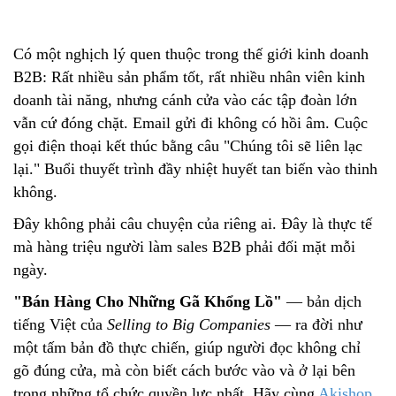
Có một nghịch lý quen thuộc trong thế giới kinh doanh
B2B: Rất nhiều sản phẩm tốt, rất nhiều nhân viên kinh
doanh tài năng, nhưng cánh cửa vào các tập đoàn lớn
vẫn cứ đóng chặt. Email gửi đi không có hồi âm. Cuộc
gọi điện thoại kết thúc bằng câu "Chúng tôi sẽ liên lạc
lại." Buổi thuyết trình đầy nhiệt huyết tan biến vào thinh
không.
Đây không phải câu chuyện của riêng ai. Đây là thực tế
mà hàng triệu người làm sales B2B phải đối mặt mỗi
ngày.
"Bán Hàng Cho Những Gã Khổng Lồ"
— bản dịch
tiếng Việt của
Selling to Big Companies
— ra đời như
một tấm bản đồ thực chiến, giúp người đọc không chỉ
gõ đúng cửa, mà còn biết cách bước vào và ở lại bên
trong những tổ chức quyền lực nhất. Hãy cùng
Akishop