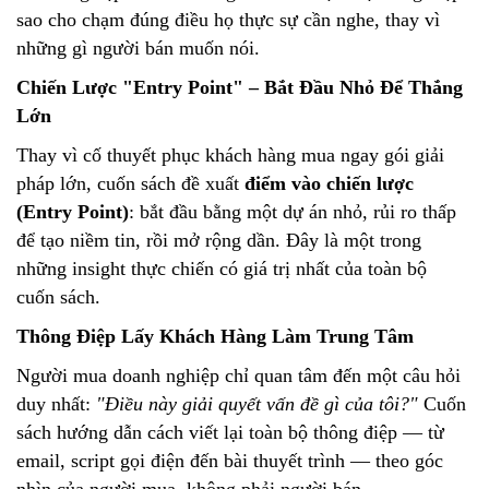
sao cho chạm đúng điều họ thực sự cần nghe, thay vì
những gì người bán muốn nói.
Chiến Lược "Entry Point" – Bắt Đầu Nhỏ Để Thắng
Lớn
Thay vì cố thuyết phục khách hàng mua ngay gói giải
pháp lớn, cuốn sách đề xuất
điểm vào chiến lược
(Entry Point)
: bắt đầu bằng một dự án nhỏ, rủi ro thấp
để tạo niềm tin, rồi mở rộng dần. Đây là một trong
những insight thực chiến có giá trị nhất của toàn bộ
cuốn sách.
Thông Điệp Lấy Khách Hàng Làm Trung Tâm
Người mua doanh nghiệp chỉ quan tâm đến một câu hỏi
duy nhất:
"Điều này giải quyết vấn đề gì của tôi?"
Cuốn
sách hướng dẫn cách viết lại toàn bộ thông điệp — từ
email, script gọi điện đến bài thuyết trình — theo góc