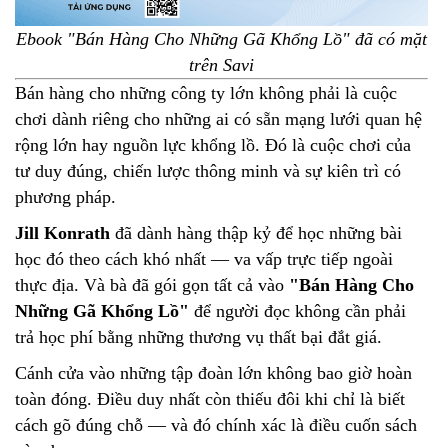
Ebook "Bán Hàng Cho Những Gã Khổng Lồ" đã có mặt
trên Savi
Bán hàng cho những công ty lớn không phải là cuộc
chơi dành riêng cho những ai có sẵn mạng lưới quan hệ
rộng lớn hay nguồn lực khổng lồ. Đó là cuộc chơi của
tư duy đúng, chiến lược thông minh và sự kiên trì có
phương pháp.
Jill Konrath
đã dành hàng thập kỷ để học những bài
học đó theo cách khó nhất — va vấp trực tiếp ngoài
thực địa. Và bà đã gói gọn tất cả vào
"Bán Hàng Cho
Những Gã Khổng Lồ"
để người đọc không cần phải
trả học phí bằng những thương vụ thất bại đắt giá.
Cánh cửa vào những tập đoàn lớn không bao giờ hoàn
toàn đóng. Điều duy nhất còn thiếu đôi khi chỉ là biết
cách gõ đúng chỗ — và đó chính xác là điều cuốn sách