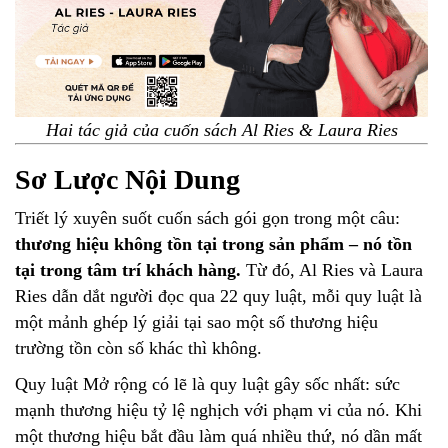
Hai tác giả của cuốn sách Al Ries & Laura Ries
Sơ Lược Nội Dung
Triết lý xuyên suốt cuốn sách gói gọn trong một câu:
thương hiệu không tồn tại trong sản phẩm – nó tồn
tại trong tâm trí khách hàng.
Từ đó, Al Ries và Laura
Ries dẫn dắt người đọc qua 22 quy luật, mỗi quy luật là
một mảnh ghép lý giải tại sao một số thương hiệu
trường tồn còn số khác thì không.
Quy luật Mở rộng có lẽ là quy luật gây sốc nhất: sức
mạnh thương hiệu tỷ lệ nghịch với phạm vi của nó. Khi
một thương hiệu bắt đầu làm quá nhiều thứ, nó dần mất