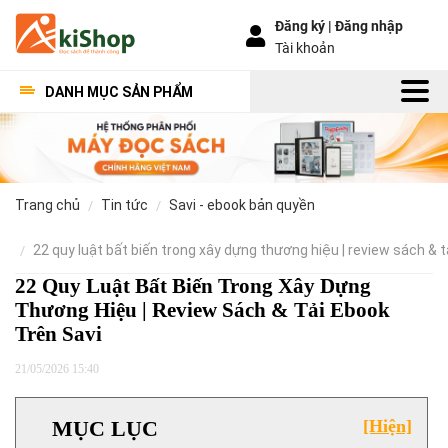
Đăng ký |
Đăng nhập
Tài khoản
DANH MỤC SẢN PHẨM
trang chủ
tin tức
savi - ebook bản quyền
22 quy luật bất biến trong xây dựng thương hiệu | review sách & t
22 Quy Luật Bất Biến Trong Xây Dựng
Thương Hiệu | Review Sách & Tải Ebook
Trên Savi
21/05/2026 15:40
MỤC LỤC
[Hiện]