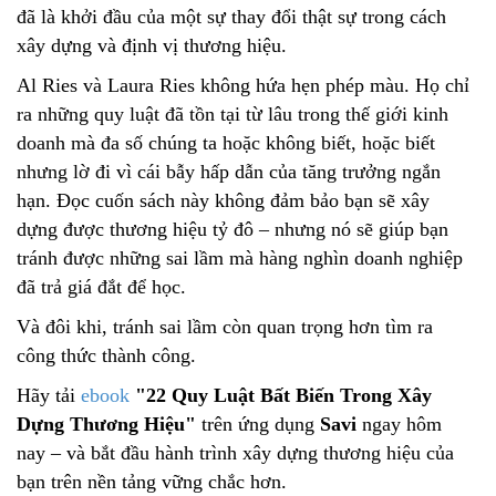
đã là khởi đầu của một sự thay đổi thật sự trong cách
xây dựng và định vị thương hiệu.
Al Ries và Laura Ries không hứa hẹn phép màu. Họ chỉ
ra những quy luật đã tồn tại từ lâu trong thế giới kinh
doanh mà đa số chúng ta hoặc không biết, hoặc biết
nhưng lờ đi vì cái bẫy hấp dẫn của tăng trưởng ngắn
hạn. Đọc cuốn sách này không đảm bảo bạn sẽ xây
dựng được thương hiệu tỷ đô – nhưng nó sẽ giúp bạn
tránh được những sai lầm mà hàng nghìn doanh nghiệp
đã trả giá đắt để học.
Và đôi khi, tránh sai lầm còn quan trọng hơn tìm ra
công thức thành công.
Hãy tải
ebook
"22 Quy Luật Bất Biến Trong Xây
Dựng Thương Hiệu"
trên ứng dụng
Savi
ngay hôm
nay – và bắt đầu hành trình xây dựng thương hiệu của
bạn trên nền tảng vững chắc hơn.