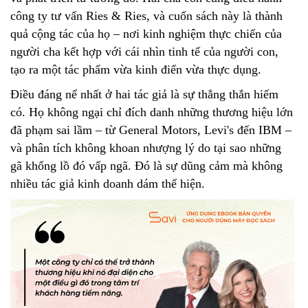
công ty tư vấn Ries & Ries, và cuốn sách này là thành
quả cộng tác của họ – nơi kinh nghiệm thực chiến của
người cha kết hợp với cái nhìn tinh tế của người con,
tạo ra một tác phẩm vừa kinh điển vừa thực dụng.
Điều đáng nể nhất ở hai tác giả là sự thẳng thắn hiếm
có. Họ không ngại chỉ đích danh những thương hiệu lớn
đã phạm sai lầm – từ General Motors, Levi's đến IBM –
và phân tích không khoan nhượng lý do tại sao những
gã khổng lồ đó vấp ngã. Đó là sự dũng cảm mà không
nhiều tác giả kinh doanh dám thể hiện.