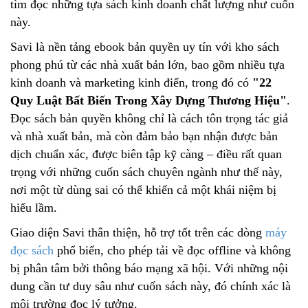
tìm đọc những tựa sách kinh doanh chất lượng như cuốn
này.
Savi là nền tảng ebook bản quyền uy tín với kho sách
phong phú từ các nhà xuất bản lớn, bao gồm nhiều tựa
kinh doanh và marketing kinh điển, trong đó có
"22
Quy Luật Bất Biến Trong Xây Dựng Thương Hiệu"
.
Đọc sách bản quyền không chỉ là cách tôn trọng tác giả
và nhà xuất bản, mà còn đảm bảo bạn nhận được bản
dịch chuẩn xác, được biên tập kỹ càng – điều rất quan
trọng với những cuốn sách chuyên ngành như thế này,
nơi một từ dùng sai có thể khiến cả một khái niệm bị
hiểu lầm.
Giao diện Savi thân thiện, hỗ trợ tốt trên các dòng
máy
đọc sách
phổ biến, cho phép tải về đọc offline và không
bị phân tâm bởi thông báo mạng xã hội. Với những nội
dung cần tư duy sâu như cuốn sách này, đó chính xác là
môi trường đọc lý tưởng.