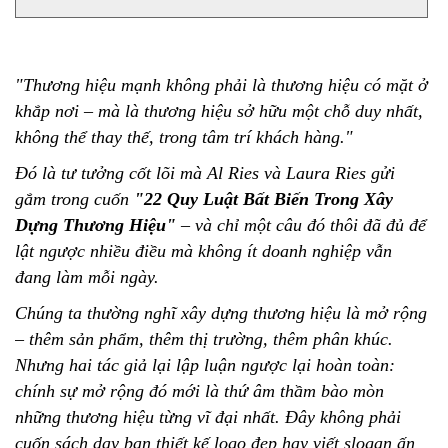
"Thương hiệu mạnh không phải là thương hiệu có mặt ở
khắp nơi – mà là thương hiệu sở hữu một chỗ duy nhất,
không thể thay thế, trong tâm trí khách hàng."
Đó là tư tưởng cốt lõi mà Al Ries và Laura Ries gửi
gắm trong cuốn
"22 Quy Luật Bất Biến Trong Xây
Dựng Thương Hiệu"
– và chỉ một câu đó thôi đã đủ để
lật ngược nhiều điều mà không ít doanh nghiệp vẫn
đang làm mỗi ngày.
Chúng ta thường nghĩ xây dựng thương hiệu là mở rộng
– thêm sản phẩm, thêm thị trường, thêm phân khúc.
Nhưng hai tác giả lại lập luận ngược lại hoàn toàn:
chính sự mở rộng đó mới là thứ âm thầm bào mòn
những thương hiệu từng vĩ đại nhất. Đây không phải
cuốn sách dạy bạn thiết kế logo đẹp hay viết slogan ấn