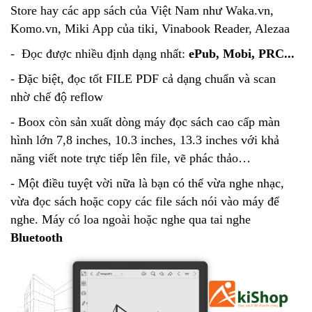
Store hay các app sách của Việt Nam như Waka.vn,
Komo.vn, Miki App của tiki, Vinabook Reader, Alezaa
- Đọc được nhiều định dạng nhất:
ePub, Mobi, PRC...
- Đặc biệt, đọc tốt FILE PDF cả dạng chuẩn và scan
nhờ chế độ reflow
- Boox còn sản xuất dòng máy đọc sách cao cấp màn
hình lớn 7,8 inches, 10.3 inches, 13.3 inches với khả
năng viết note trực tiếp lên file, vẽ phác thảo…
- Một điều tuyệt vời nữa là bạn có thể vừa nghe nhạc,
vừa đọc sách hoặc copy các file sách nói vào máy để
nghe. Máy có loa ngoài hoặc nghe qua tai nghe
Bluetooth