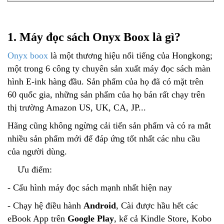
1. Máy đọc sách Onyx Boox là gì?
Onyx boox
là một thương hiệu nổi tiếng của Hongkong;
một trong 6 công ty chuyên sản xuất máy đọc sách màn
hình E-ink hàng đầu. Sản phẩm của họ đã có mặt trên
60 quốc gia, những sản phẩm của họ bán rất chạy trên
thị trường Amazon US, UK, CA, JP...
Hãng cũng không ngừng cải tiến sản phẩm và có ra mắt
nhiều sản phẩm mới để đáp ứng tốt nhất các nhu cầu
của người dùng.
Ưu điểm:
- Cấu hình máy đọc sách mạnh nhất hiện nay
- Chạy hệ điều hành
Android
, Cài được hầu hết các
eBook App trên
Google Play
, kể cả Kindle Store, Kobo