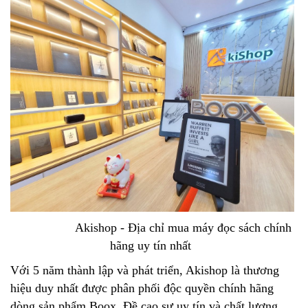
Akishop - Địa chỉ mua máy đọc sách chính
hãng uy tín nhất
Với 5 năm thành lập và phát triển, Akishop là thương
hiệu duy nhất được phân phối độc quyền chính hãng
dòng sản phẩm Boox. Đề cao sự uy tín và chất lượng