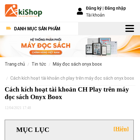
Đăng ký |
Đăng nhập
Tài khoản
DANH MỤC SẢN PHẨM
trang chủ
tin tức
máy đọc sách onyx boox
cách kích hoạt tài khoản ch play trên máy đọc sách onyx boox
Cách kích hoạt tài khoản CH Play trên máy
đọc sách Onyx Boox
12/04/2021 17:48
MỤC LỤC
[Hiện]