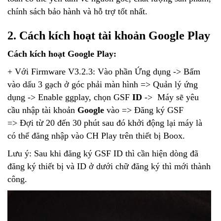
chính sách bảo hành và hỗ trợ tốt nhất.
2. Cách kích hoạt tài khoản Google Play
Cách kích hoạt Google Play:
+ Với Firmware V3.2.3: Vào phần Ứng dụng -> Bấm
vào dấu 3 gạch ở góc phải màn hình => Quản lý ứng
dụng -> Enable ggplay, chọn GSF
ID
-> Máy sẽ yêu
cầu nhập tài khoản
Google
vào => Đăng ký GSF
=> Đợi từ 20 đến 30 phút sau đó khởi động lại máy là
có thể đăng nhập vào CH Play trên thiết bị Boox.
Lưu ý: Sau khi đăng ký GSF ID thì cần hiện dòng đã
đăng ký thiết bị và ID ở dưới chữ đăng ký thì mới thành
công.