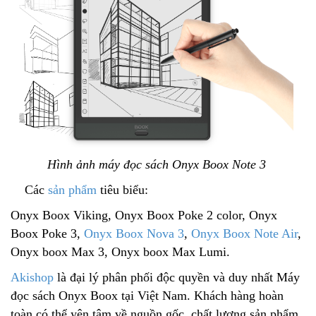
Hình ảnh máy đọc sách Onyx Boox Note 3
Các
sản phẩm
tiêu biểu:
Onyx Boox Viking, Onyx Boox Poke 2 color, Onyx
Boox Poke 3,
Onyx Boox Nova 3
,
Onyx Boox Note Air
,
Onyx boox Max 3, Onyx boox Max Lumi.
Akishop
là đại lý phân phối độc quyền và duy nhất Máy
đọc sách Onyx Boox tại Việt Nam. Khách hàng hoàn
toàn có thể yên tâm về nguồn gốc, chất lượng sản phẩm,