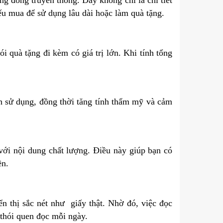
ng đồng truyền thống. Đây không chỉ là chi tiết
nếu mua để sử dụng lâu dài hoặc làm quà tặng.
quà tặng đi kèm có giá trị lớn. Khi tính tổng
h sử dụng, đồng thời tăng tính thẩm mỹ và cảm
ới nội dung chất lượng. Điều này giúp bạn có
ền.
 thị sắc nét như giấy thật. Nhờ đó, việc đọc
 thói quen đọc mỗi ngày.