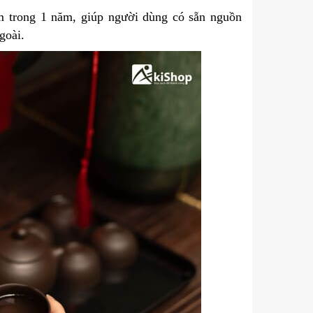
 trong 1 năm, giúp người dùng có sẵn nguồn
goài.