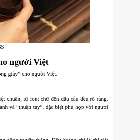
6S
ho người Việt
ng giày” cho người Việt.
ệt chuẩn, từ font chữ đến dấu câu đều rõ ràng,
hanh và “thuận tay”, đặc biệt phù hợp với người