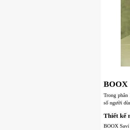
BOOX Sa
Trong phân
số người dù
Thiết kế 
BOOX Savi 6