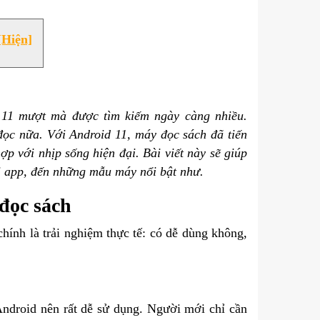
[Hiện]
d 11 mượt mà được tìm kiếm ngày càng nhiều.
đọc nữa. Với Android 11, máy đọc sách đã tiến
ợp với nhịp sống hiện đại. Bài viết này sẽ giúp
ài app, đến những mẫu máy nổi bật như.
đọc sách
ính là trải nghiệm thực tế: có dễ dùng không,
Android nên rất dễ sử dụng. Người mới chỉ cần