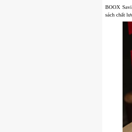
BOOX Savi 
sách chất l