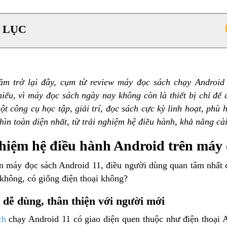
 LỤC
ăm trở lại đây, cụm từ review máy đọc sách chạy Androi
iểu, vì máy đọc sách ngày nay không còn là thiết bị chỉ để 
t công cụ học tập, giải trí, đọc sách cực kỳ linh hoạt, phù h
hìn toàn diện nhất, từ trải nghiệm hệ điều hành, khả năng c
hiệm hệ điều hành Android trên máy 
n máy đọc sách Android 11, điều người dùng quan tâm nhất ch
 không, có giống điện thoại không?
 dễ dùng, thân thiện với người mới
ch
chạy Android 11 có giao diện quen thuộc như điện thoại 