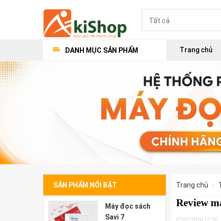
Trang chủ
DANH MỤC SẢN PHẨM
SẢN PHẨM NỔI BẬT
trang chủ
Review m
Máy đọc sách
Savi 7
07/02/2026 17:26