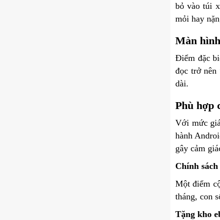
bỏ vào túi 
mỏi hay nặng
Màn hình 
Điểm đặc bi
đọc trở nên 
dài.
Phù hợp c
Với mức giá
hành Androi
gây cảm giá
Chính sách 
Một điểm cộ
tháng, con s
Tặng kho e