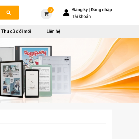
Đăng ký |
Đăng nhập
0
Tài khoản
Thu cũ đổi mới
Liên hệ