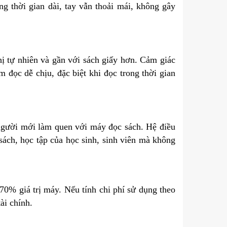
g thời gian dài, tay vẫn thoải mái, không gây
 tự nhiên và gần với sách giấy hơn. Cảm giác
m đọc dễ chịu, đặc biệt khi đọc trong thời gian
 người mới làm quen với máy đọc sách. Hệ điều
sách, học tập của học sinh, sinh viên mà không
70% giá trị máy. Nếu tính chi phí sử dụng theo
ài chính.