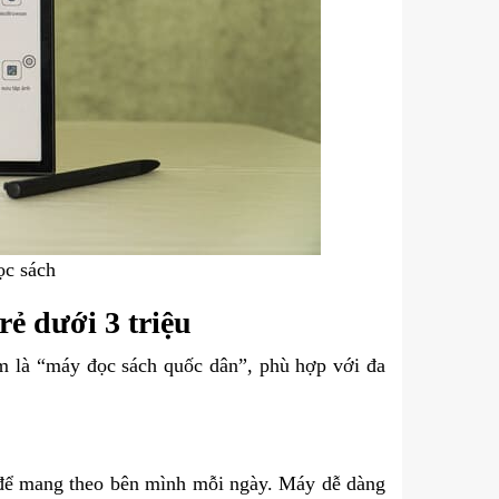
ọc sách
ẻ dưới 3 triệu
 là “máy đọc sách quốc dân”, phù hợp với đa
n để mang theo bên mình mỗi ngày. Máy dễ dàng