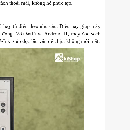
cách thoải mái, không hề phức tạp.
ú hay từ điển theo nhu cầu. Điều này giúp máy
h đóng. Với WiFi và Android 11, máy đọc sách
E-Ink giúp đọc lâu vẫn dễ chịu, không mỏi mắt.