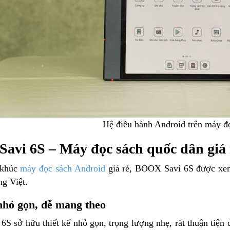
Hệ điều hành Android trên máy đ
vi 6S – Máy đọc sách quốc dân giá r
 khúc
máy đọc sách Android
giá rẻ, BOOX Savi 6S được xem
ng Việt.
nhỏ gọn, dễ mang theo
S sở hữu thiết kế nhỏ gọn, trọng lượng nhẹ, rất thuận tiệ