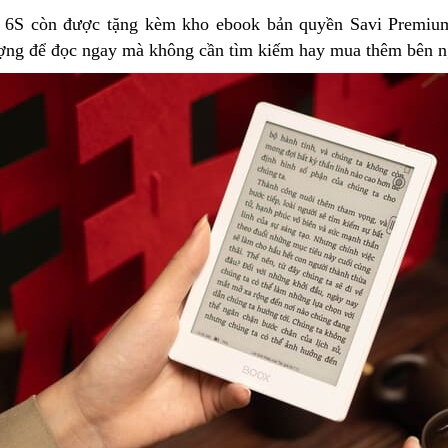
6S còn được tặng kèm kho ebook bản quyền Savi Premium
ượng để đọc ngay mà không cần tìm kiếm hay mua thêm bên n