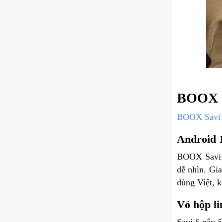
BOOX Sa
BOOX Savi
Android 1
BOOX Savi 6
dễ nhìn. Gia
dùng Việt, 
Vỏ hộp li