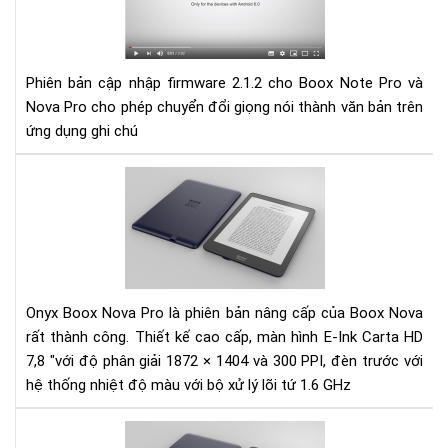
cập
nhậ
fir
2.1
Phiên bản cập nhập firmware 2.1.2 cho Boox Note Pro và
cho
Nova Pro cho phép chuyển đổi giọng nói thành văn bản trên
Bo
ứng dụng ghi chú
Not
Pro
và
Đá
No
giá
Pro
Má
đọ
sác
Ony
Bo
Onyx Boox Nova Pro là phiên bản nâng cấp của Boox Nova
No
rất thành công. Thiết kế cao cấp, màn hình E-Ink Carta HD
pro
7,8 "với độ phân giải 1872 × 1404 và 300 PPI, đèn trước với
hệ thống nhiệt độ màu với bộ xử lý lõi tứ 1.6 GHz
Hư