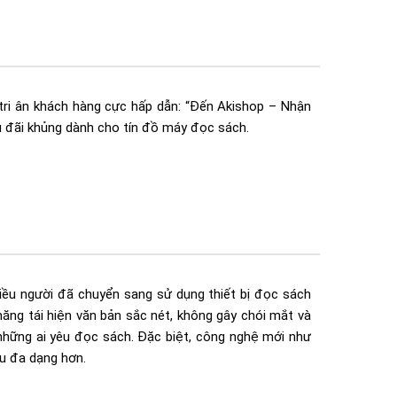
ri ân khách hàng cực hấp dẫn: “Đến Akishop – Nhận
 ưu đãi khủng dành cho tín đồ máy đọc sách.
iều người đã chuyển sang sử dụng thiết bị đọc sách
ả năng tái hiện văn bản sắc nét, không gây chói mắt và
a những ai yêu đọc sách. Đặc biệt, công nghệ mới như
ầu đa dạng hơn.