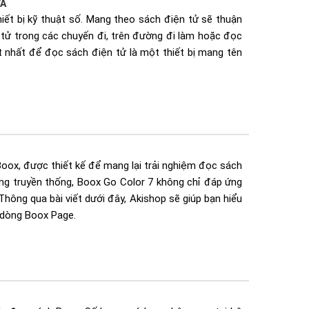
ỮA
iết bị kỹ thuật số. Mang theo sách điện tử sẽ thuận
n tử trong các chuyến đi, trên đường đi làm hoặc đọc
 nhất để đọc sách điện tử là một thiết bị mang tên
ox, được thiết kế để mang lại trải nghiệm đọc sách
ng truyền thống, Boox Go Color 7 không chỉ đáp ứng
hông qua bài viết dưới đây, Akishop sẽ giúp bạn hiểu
i dòng Boox Page.