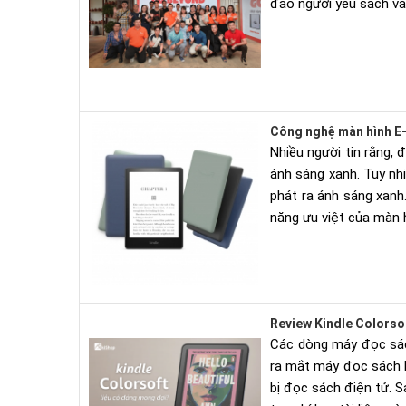
đảo người yêu sách và
Công nghệ màn hình E-
Nhiều người tin rằng,
ánh sáng xanh. Tuy nh
phát ra ánh sáng xanh
năng ưu việt của màn 
Review Kindle Colorso
Các dòng máy đọc sách
ra mắt máy đọc sách K
bị đọc sách điện tử. 