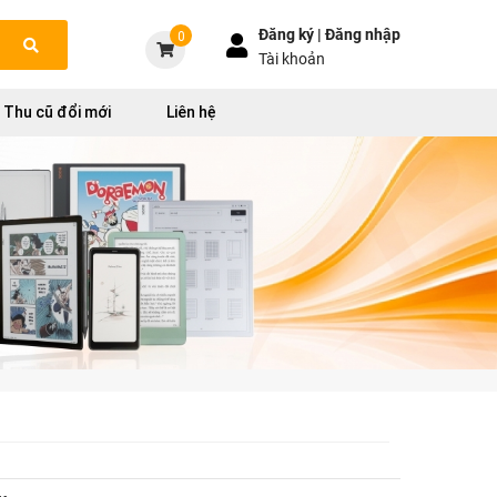
Đăng ký |
Đăng nhập
0
Tài khoản
Thu cũ đổi mới
Liên hệ