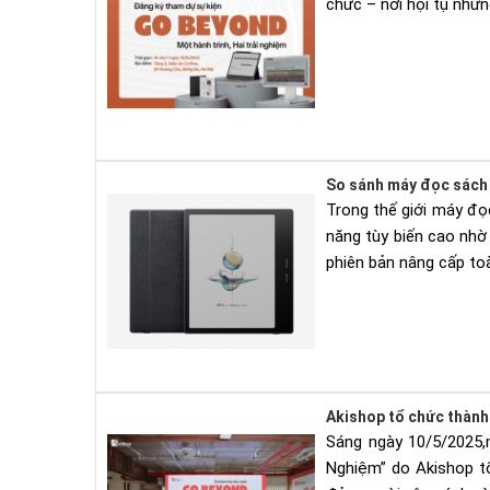
chức – nơi hội tụ nhữ
So sánh máy đọc sách 
Trong thế giới máy đọ
năng tùy biến cao nhờ
phiên bản nâng cấp toàn
Akishop tổ chức thành
Sáng ngày 10/5/2025,
Nghiệm” do Akishop tổ