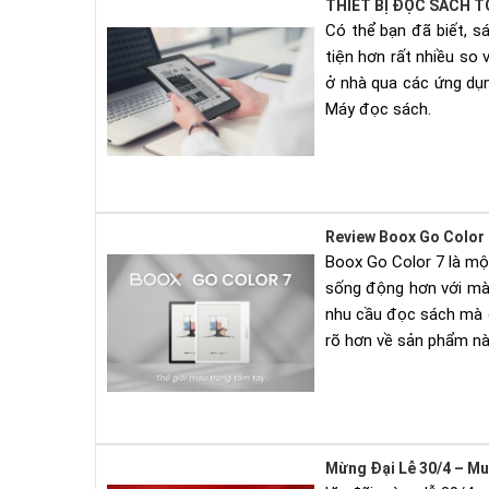
THIẾT BỊ ĐỌC SÁCH T
Có thể bạn đã biết, s
tiện hơn rất nhiều so
ở nhà qua các ứng dụn
Máy đọc sách.
Review Boox Go Color 7
Boox Go Color 7 là mộ
sống động hơn với màn
nhu cầu đọc sách mà c
rõ hơn về sản phẩm này
Mừng Đại Lễ 30/4 – M