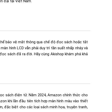
n đại tại Việt Nam.
có thể bảo vệ mắt thông qua chế độ đọc sách hoặc tắt
màn hình LCD vẫn phải duy trì tần suất nhấp nháy và
 đọc sách đã ra đời. Hãy cùng Akishop khám phá khả
 đọc sách điện tử. Năm 2024, Amazon chính thức cho
on khi lần đầu tiên tích hợp màn hình màu vào thiết
 đặc biệt cho các loại sách minh họa, truyện tranh,