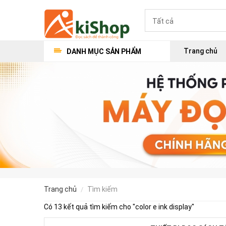
Trang chủ
DANH MỤC SẢN PHẨM
trang chủ
tìm kiếm
Có 13 kết quả tìm kiếm cho "
color e ink display
"