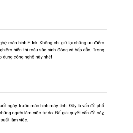
hệ màn hình E-Ink. Không chỉ giữ lại những ưu điểm
ghiệm hiển thị màu sắc sinh động và hấp dẫn. Trong
áp dụng công nghệ này nhé!
uốt ngày trước màn hình máy tính. Đây là vấn đề phổ
 những người làm việc tự do. Để giải quyết vấn đề này,
suất làm việc.