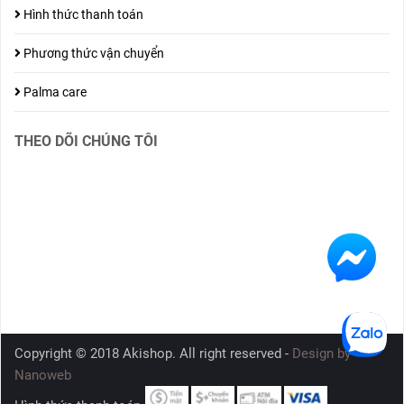
Hình thức thanh toán
Phương thức vận chuyển
Palma care
THEO DÕI CHÚNG TÔI
Copyright © 2018 Akishop. All right reserved -
Design by
Nanoweb