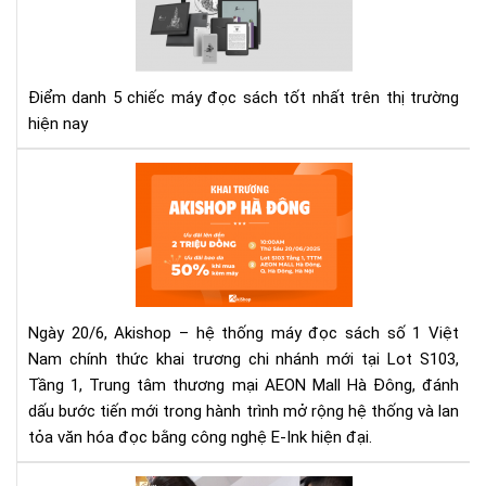
đọ
sác
tốt
nhấ
Điểm danh 5 chiếc máy đọc sách tốt nhất trên thị trường
hiệ
hiện nay
nay
Aki
kha
trư
cửa
hàn
mới
tại
Ngày 20/6, Akishop – hệ thống máy đọc sách số 1 Việt
AE
Nam chính thức khai trương chi nhánh mới tại Lot S103,
Mal
Tầng 1, Trung tâm thương mại AEON Mall Hà Đông, đánh
Hà
dấu bước tiến mới trong hành trình mở rộng hệ thống và lan
Đô
–
tỏa văn hóa đọc bằng công nghệ E-Ink hiện đại.
Ưu
đãi