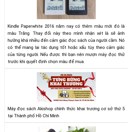
Pap
201
và
201
Kindle Paperwhite 2016 năm nay có thêm màu mới đó là
màu Trắng. Thay đổi này theo mình nhận xét là sẽ ảnh
hưởng khá nhiều đến cảm giác đọc sách của người cầm. Nó
có thể mang lại tác dụng tốt hoặc xấu tùy theo cảm giác
của từng người. Nếu được thì bạn nên mượn máy đọc thử
trước khi quyết định chọn màu để mua.
Má
đọ
sác
Aki
tưn
bừ
Máy đọc sách Akishop chính thức khai trương cơ sở thứ 5
kha
tại Thành phố Hồ Chí Minh
trư
cơ
Aki