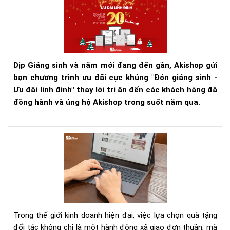
hơn
Giá
sin
-
Ưu
đãi
Dịp Giáng sinh và năm mới đang đến gần, Akishop gửi
linh
bạn chương trình ưu đãi cực khủng "Đón giáng sinh -
đìn
Ưu đãi linh đình" thay lời tri ân đến các khách hàng đã
-
Cơ
đồng hành và ủng hộ Akishop trong suốt năm qua.
hội
săn
sal
Qu
cuố
tặn
nă
đối
cực
tác
hot
&
khá
hàn
Trong thế giới kinh doanh hiện đại, việc lựa chọn quà tặng
Má
đối tác không chỉ là một hành động xã giao đơn thuần, mà
đọ