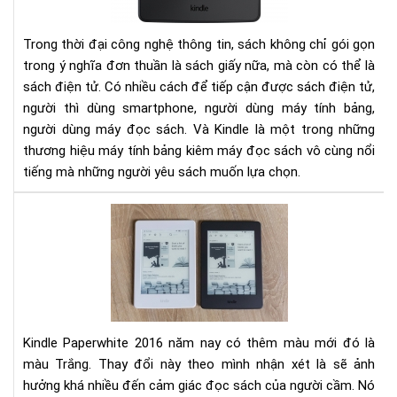
Trong thời đại công nghệ thông tin, sách không chỉ gói gọn
trong ý nghĩa đơn thuần là sách giấy nữa, mà còn có thể là
sách điện tử. Có nhiều cách để tiếp cận được sách điện tử,
người thì dùng smartphone, người dùng máy tính bảng,
người dùng máy đọc sách. Và Kindle là một trong những
thương hiệu máy tính bảng kiêm máy đọc sách vô cùng nổi
tiếng mà những người yêu sách muốn lựa chọn.
So
sán
Kin
Pap
201
và
201
Kindle Paperwhite 2016 năm nay có thêm màu mới đó là
màu Trắng. Thay đổi này theo mình nhận xét là sẽ ảnh
hưởng khá nhiều đến cảm giác đọc sách của người cầm. Nó