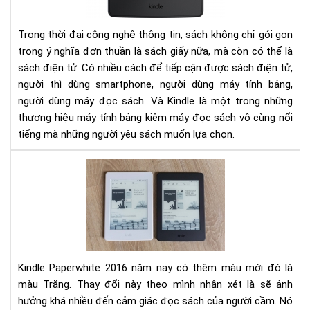
Trong thời đại công nghệ thông tin, sách không chỉ gói gọn
trong ý nghĩa đơn thuần là sách giấy nữa, mà còn có thể là
sách điện tử. Có nhiều cách để tiếp cận được sách điện tử,
người thì dùng smartphone, người dùng máy tính bảng,
người dùng máy đọc sách. Và Kindle là một trong những
thương hiệu máy tính bảng kiêm máy đọc sách vô cùng nổi
tiếng mà những người yêu sách muốn lựa chọn.
So
sán
Kin
Pap
201
và
201
Kindle Paperwhite 2016 năm nay có thêm màu mới đó là
màu Trắng. Thay đổi này theo mình nhận xét là sẽ ảnh
hưởng khá nhiều đến cảm giác đọc sách của người cầm. Nó