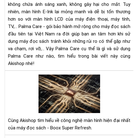
không chứa ánh sáng xanh, không gây hại cho mắt. Tuy
Bả
nhiên, màn hình E-Ink lại mỏng manh và dễ bị tổn thương
Hà
Mở
hơn so với màn hình LCD của máy điện thoại, máy tính,
Rộ
TV,... Palma Care - gói bảo hành mở rộng cho máy đọc sách
Pal
đầu tiên tại Việt Nam ra đời giúp bạn an tâm hơn khi sử
Car
dụng máy đọc sách tránh khỏi những rủi ro có thể gặp như
va chạm, rơi vỡ,... Vậy Palma Care cụ thể là gì và sử dụng
Palma Care như nào, tìm hiểu trong bài viết này cùng
Akishop nhé!
Cô
ngh
mà
hìn
BS
là
gì?
Cùng Akishop tìm hiểu về công nghệ màn hình hiện đại nhất
của máy đọc sách - Boox Super Refresh.