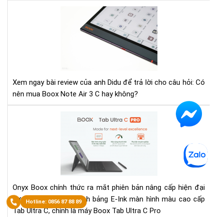
hiệ
Rev
nay
sau
khi
sử
dụ
Not
Air
Xem ngay bài review của anh Didu để trả lời cho câu hỏi: Có
3
nên mua Boox Note Air 3 C hay không?
C:
Có
Ra
xứn
mắ
đá
Bo
để
Tab
nân
Ult
cấp
C
khô
Pro
Onyx Boox chính thức ra mắt phiên bản nâng cấp hiện đại
-
hơn cho chiếc máy tính bảng E-Ink màn hình màu cao cấp
Má
Tab Ultra C, chính là máy Boox Tab Ultra C Pro
đọ