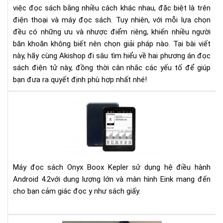
việc đọc sách bằng nhiều cách khác nhau, đặc biệt là trên
đọ
điện thoại và máy đọc sách. Tuy nhiên, với mỗi lựa chọn
sác
đều có những ưu và nhược điểm riêng, khiến nhiều người
băn khoăn không biết nên chọn giải pháp nào. Tại bài viết
này, hãy cùng Akishop đi sâu tìm hiểu về hai phương án đọc
sách điện tử này, đồng thời cân nhắc các yếu tố để giúp
bạn đưa ra quyết định phù hợp nhất nhé!
Đá
giá
má
đọ
sác
Kep
Máy đọc sách Onyx Boox Kepler sử dụng hệ điều hành
Android 4.2với dung lượng lớn và màn hình Eink mang đến
cho bạn cảm giác đọc y như sách giấy.