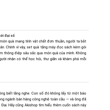
ời đại số
 món quà mang tính vật chất đơn thuần, người ta bắt
nhân. Chính vì vậy, set quà tặng máy đọc sách kèm gói
ắm thông điệp sâu sắc qua món quà của mình. Không
 người nhận có thể học hỏi, thư giãn và khám phá mỗi
ng biết lắng nghe.
Con số đó không lấy từ một báo
trong ngành bán hàng công nghệ toàn cầu — và ông đã
 Đại. Hãy cũng Akishop tìm hiểu thêm cuốn sách này