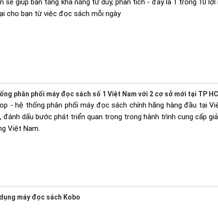
sẽ giúp bạn tăng khả năng tư duy, phân tích - đây là 1 trong 10 lợi
lại cho bạn từ việc đọc sách mỗi ngày
ống phân phối máy đọc sách số 1 Việt Nam với 2 cơ sở mới tại TP H
op - hệ thống phân phối máy đọc sách chính hãng hàng đầu tại Việ
đánh dấu bước phát triển quan trọng trong hành trình cung cấp giải
ng Việt Nam.
ử dụng máy đọc sách Kobo