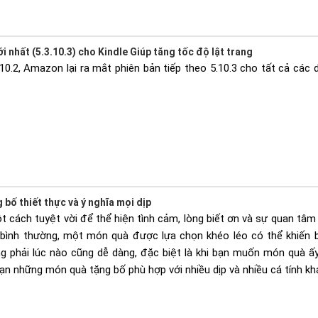
nhất (5.3.10.3) cho Kindle Giúp tăng tốc độ lật trang
10.2, Amazon lại ra mắt phiên bản tiếp theo 5.10.3 cho tất cả các 
 bố thiết thực và ý nghĩa mọi dịp
 cách tuyệt vời để thể hiện tình cảm, lòng biết ơn và sự quan tâm 
 bình thường, một món quà được lựa chọn khéo léo có thể khiến b
 phải lúc nào cũng dễ dàng, đặc biệt là khi bạn muốn món quà ấy p
bạn những món quà tặng bố phù hợp với nhiều dịp và nhiều cá tính k