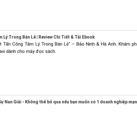
 Lý Trong Bán Lẻ | Review Chi Tiết & Tải Ebook
t Tấn Công Tâm Lý Trong Bán Lẻ" – Bảo Ninh & Hà Anh. Khám phá
avi dành cho máy đọc sách.
ự Nan Giải - Không thể bỏ qua nếu bạn muốn có 1 doanh nghiệp mạ