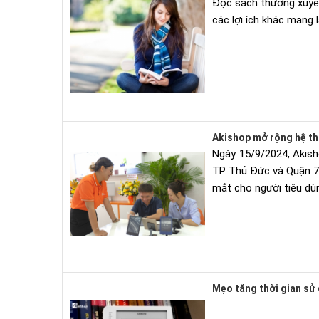
Đọc sách thường xuyên 
các lợi ích khác mang 
Akishop mở rộng hệ th
Ngày 15/9/2024, Akish
TP Thủ Đức và Quận 7, 
mắt cho người tiêu dù
Mẹo tăng thời gian s