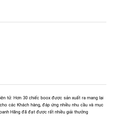
iện tử. Hơn 30 chiếc boox được sản xuất ra mang lại
 cho các Khách hàng, đáp ứng nhiều nhu cầu và mục
oanh Hãng đã đạt được rất nhiều giải thưởng