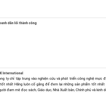
oanh dẫn lối thành công
X International
ông ty chỉ tập trung vào nghiện cứu và phát triển công nghệ mực đ
 tốt nhất Hãng luôn cố gắng để đem lại những sản phẩm tốt nhất
gười đam mê đọc sách; Giáo dục; Nhà Xuất bản; Chính phủ và kinh d