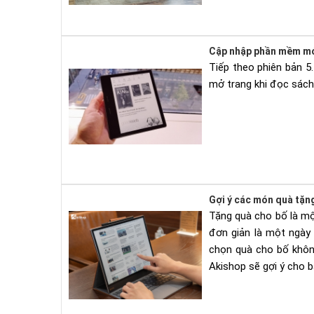
Cập nhập phần mềm mới 
Tiếp theo phiên bản 5.
mở trang khi đọc sách
Gợi ý các món quà tặng
Tặng quà cho bố là một
đơn giản là một ngày
chọn quà cho bố không
Akishop sẽ gợi ý cho 