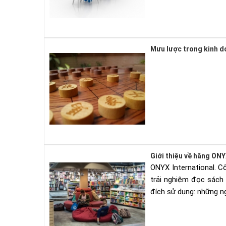
Mưu lược trong kinh d
Giới thiệu về hãng ONY
ONYX International. C
trải nghiệm đọc sách
đích sử dụng: những n