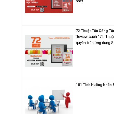
nhé!
72 Thuật Tấn Công Tâm
Review sách "72 Thuậ
quyền trên ứng dụng S
101 Tình Huống Nhân S