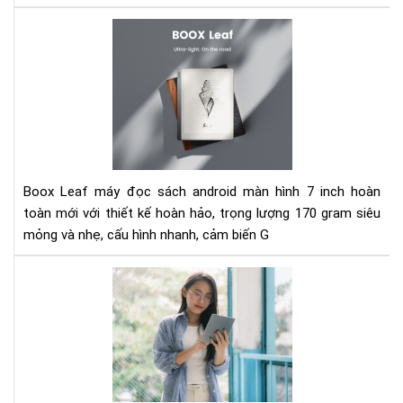
tử
Đá
giá
má
đọ
sác
Bo
Lea
-
Siê
Boox Leaf máy đọc sách android màn hình 7 inch hoàn
mỏ
toàn mới với thiết kế hoàn hảo, trọng lượng 170 gram siêu
và
mỏng và nhẹ, cấu hình nhanh, cảm biến G
nhẹ
Trê
tay
má
đọ
sác
Bo
Lea