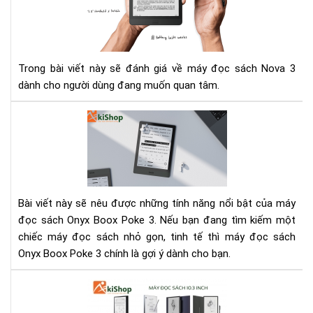
đọ
sác
Ony
Bo
No
Trong bài viết này sẽ đánh giá về máy đọc sách Nova 3
3
dành cho người dùng đang muốn quan tâm.
Má
đọ
sác
Bo
Po
3
Bài viết này sẽ nêu được những tính năng nổi bật của máy
-
đọc sách Onyx Boox Poke 3. Nếu bạn đang tìm kiếm một
Thi
chiếc máy đọc sách nhỏ gọn, tinh tế thì máy đọc sách
bị
Onyx Boox Poke 3 chính là gợi ý dành cho bạn.
điệ
tử
So
bỏ
sán
túi