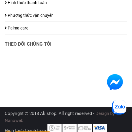
Hình thức thanh toán
Phương thức vận chuyển
Palma care
THEO DÕI CHÚNG TÔI
Copyright © 2018 Akishop. All right reserved -
Design by
Nanoweb
Hình thức thanh toán