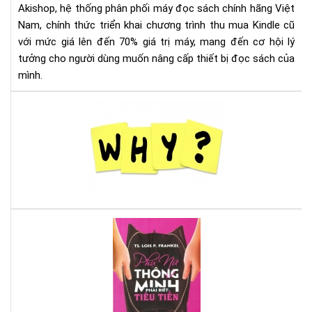
Akishop, hệ thống phân phối máy đọc sách chính hãng Việt
Lên
Nam, chính thức triển khai chương trình thu mua Kindle cũ
Đế
với mức giá lên đến 70% giá trị máy, mang đến cơ hội lý
70
tưởng cho người dùng muốn nâng cấp thiết bị đọc sách của
—
Cơ
mình.
Hội
Và
Tại
Để
sao
Nâ
nên
Cấ
mu
Má
má
Đọ
đọ
Sác
sác
Ko
Là
Aur
phụ
On
nữ,
Đừ
bỏ
qua