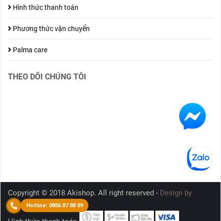
Hình thức thanh toán
Phương thức vận chuyển
Palma care
THEO DÕI CHÚNG TÔI
Copyright © 2018 Akishop. All right reserved -
Design by
Nanoweb