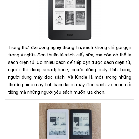
ý
khi
mu
Kin
Trong thời đại công nghệ thông tin, sách không chỉ gói gọn
trong ý nghĩa đơn thuần là sách giấy nữa, mà còn có thể là
sách điện tử. Có nhiều cách để tiếp cận được sách điện tử,
người thì dùng smartphone, người dùng máy tính bảng,
người dùng máy đọc sách. Và Kindle là một trong những
thương hiệu máy tính bảng kiêm máy đọc sách vô cùng nổi
tiếng mà những người yêu sách muốn lựa chọn.
So
sán
Kin
Pap
201