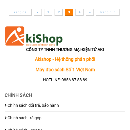
Trang đầu
«
1
2
3
4
»
Trang cuối
CÔNG TY TNHH THƯƠNG MẠI ĐIỆN TỬ AKI
Akishop - Hệ thống phân phối
Máy đọc sách Số 1 Việt Nam
HOTLINE: 0856 87 88 89
CHÍNH SÁCH
Chính sách đổi trả, bảo hành
Chính sách trả góp