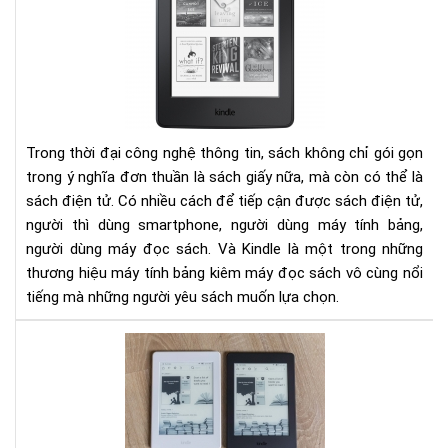
ý
khi
mu
Kin
Trong thời đại công nghệ thông tin, sách không chỉ gói gọn
trong ý nghĩa đơn thuần là sách giấy nữa, mà còn có thể là
sách điện tử. Có nhiều cách để tiếp cận được sách điện tử,
người thì dùng smartphone, người dùng máy tính bảng,
người dùng máy đọc sách. Và Kindle là một trong những
thương hiệu máy tính bảng kiêm máy đọc sách vô cùng nổi
tiếng mà những người yêu sách muốn lựa chọn.
So
sán
Kin
Pap
201