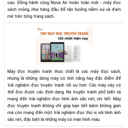
cao. Đồng hành cùng Nova Air hoàn toàn mới - máy đọc
sổ
sách mỏng, nhẹ hàng đầu để tận hưởng niềm vui và đam
tay
điệ
mê trên từng trang sách.
tử
To
má
đọ
tru
tra
tốt
nhấ
Máy đọc truyện tranh thực chất là các máy đọc sách,
hiệ
nhưng là những dòng máy có tính năng hay đặc điểm để
nay
trải nghiệm đọc truyện tranh tối ưu hơn. Các máy này có
và
thể đọc được các định dạng file truyện tranh phổ biến và
các
lựa
mang đến trải nghiệm đọc hình ảnh sắc nét, chi tiết. Máy
chọ
đọc truyện tranh không chỉ giúp bạn tiết kiệm không gian
mà còn mang đến một trải nghiệm đọc thú vị với hình ảnh
sắc nét, đặc biệt là những máy có màn hình màu.