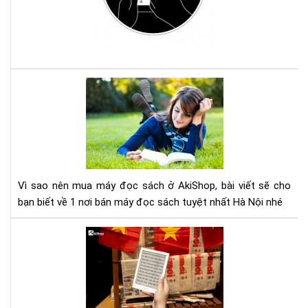
má
đọ
sác
Ko
với
Com
Vì
sao
nên
mu
má
đọ
sác
Vì sao nên mua máy đọc sách ở AkiShop, bài viết sẽ cho
ở
bạn biết về 1 nơi bán máy đọc sách tuyệt nhất Hà Nội nhé
Aki
Lợi
ích
của
việ
đọ