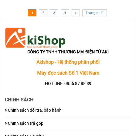
1
2
3
4
»
Trang cuối
CÔNG TY TNHH THƯƠNG MẠI ĐIỆN TỬ AKI
Akishop - Hệ thống phân phối
Máy đọc sách Số 1 Việt Nam
HOTLINE: 0856 87 88 89
CHÍNH SÁCH
Chính sách đổi trả, bảo hành
Chính sách trả góp