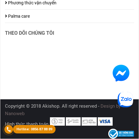
Phương thức vận chuyển
Palma care
THEO DÕI CHÚNG TÔI
Copyright © 2018 Akishop. All right reserved -
Design by
Nanoweb
Hình thức thanh toán