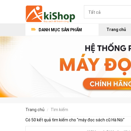
Trang chủ
DANH MỤC SẢN PHẨM
trang chủ
tìm kiếm
Có 50 kết quả tìm kiếm cho "
máy đọc sách cũ Hà Nội
"