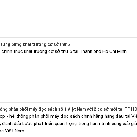
tưng bừng khai trương cơ sở thứ 5
chính thức khai trương cơ sở thứ 5 tại Thành phố Hồ Chí Minh
ống phân phối máy đọc sách số 1 Việt Nam với 2 cơ sở mới tại TP H
op - hệ thống phân phối máy đọc sách chính hãng hàng đầu tại Việ
đánh dấu bước phát triển quan trọng trong hành trình cung cấp giải
ng Việt Nam.