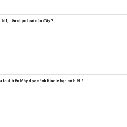
tốt, nên chọn loại nào đây ?
hortcut trên Máy đọc sách Kindle bạn có biết ?