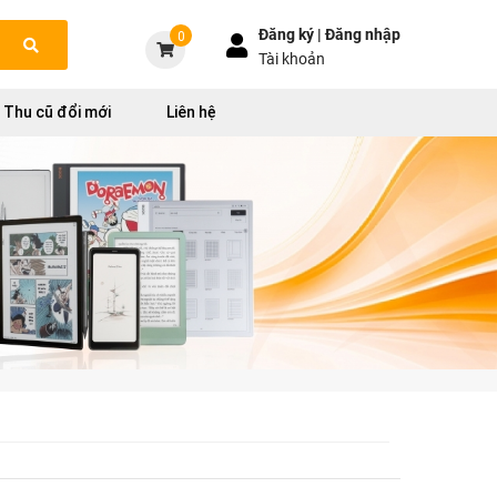
Đăng ký |
Đăng nhập
0
Tài khoản
Thu cũ đổi mới
Liên hệ