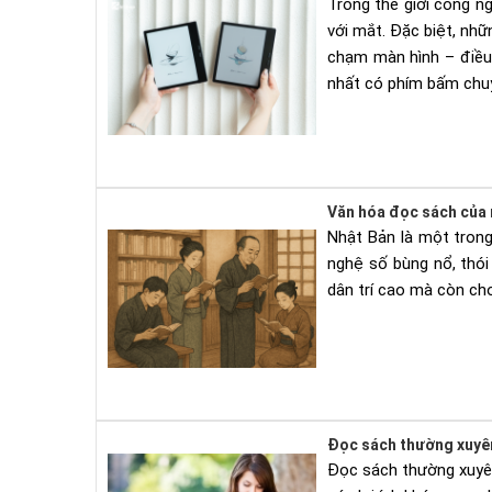
Trong thế giới công n
với mắt. Đặc biệt, nh
chạm màn hình – điều 
nhất có phím bấm chuyể
Văn hóa đọc sách của n
Nhật Bản là một trong
nghệ số bùng nổ, thó
dân trí cao mà còn cho
Đọc sách thường xuyên 
Đọc sách thường xuyên 