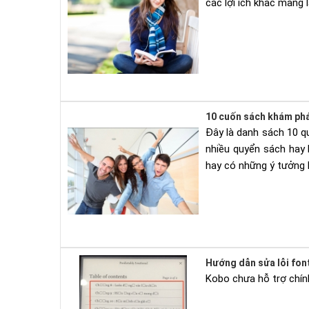
các lợi ích khác mang 
10 cuốn sách khám phá
Đây là danh sách 10 q
nhiều quyển sách hay 
hay có những ý tưởng 
Hướng dẫn sửa lỗi fon
Kobo chưa hỗ trợ chính