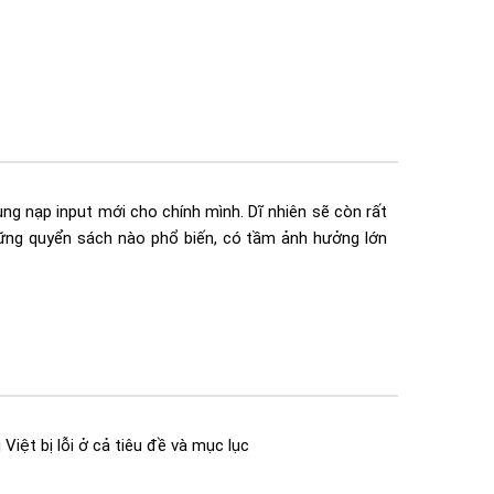
ng nạp input mới cho chính mình. Dĩ nhiên sẽ còn rất
hững quyển sách nào phổ biến, có tầm ảnh hưởng lớn
Việt bị lỗi ở cả tiêu đề và mục lục