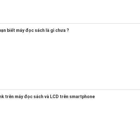
ạn biết máy đọc sách là gì chưa ?
nk trên máy đọc sách và LCD trên smartphone