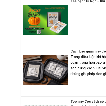
Kế Hoạch Bí Ngô – Khi
Cách bảo quản máy đọ
Trong điều kiện khí h
quan trọng hơn bao g
sóc đúng cách. Bài v
những giải pháp đơn gi
Top máy đọc sách có p