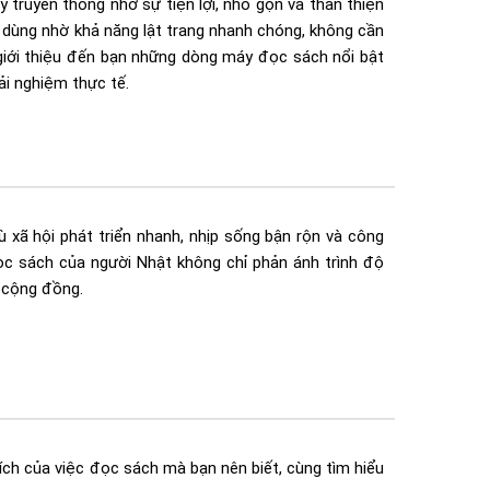
 truyền thống nhờ sự tiện lợi, nhỏ gọn và thân thiện
 dùng nhờ khả năng lật trang nhanh chóng, không cần
ẽ giới thiệu đến bạn những dòng máy đọc sách nổi bật
ải nghiệm thực tế.
 xã hội phát triển nhanh, nhịp sống bận rộn và công
c sách của người Nhật không chỉ phản ánh trình độ
ả cộng đồng.
 ích của việc đọc sách mà bạn nên biết, cùng tìm hiểu