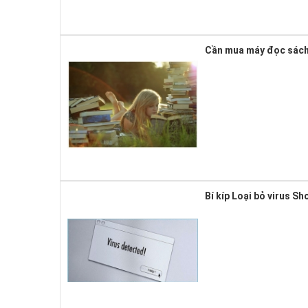
Cần mua máy đọc sách 
Bí kíp Loại bỏ virus S