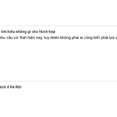
tìm hiểu những gì cho thích hợp
u cầu có thật hiện nay, tuy nhiên không phải ai cũng biết phải lựa c
ách ở Hà Nội