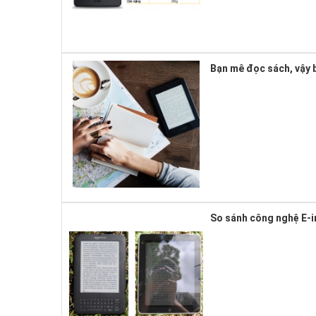
Bạn mê đọc sách, vậy b
So sánh công nghệ E-i