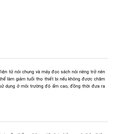
điện tử nói chung và máy đọc sách nói riêng trở nên
hể làm giảm tuổi thọ thiết bị nếu không được chăm
 sử dụng ở môi trường độ ẩm cao, đồng thời đưa ra