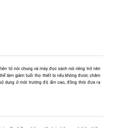
điện tử nói chung và máy đọc sách nói riêng trở nên
hể làm giảm tuổi thọ thiết bị nếu không được chăm
 sử dụng ở môi trường độ ẩm cao, đồng thời đưa ra