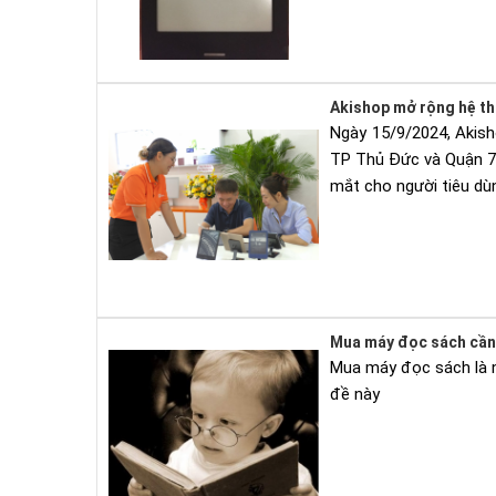
Akishop mở rộng hệ th
Ngày 15/9/2024, Akish
TP Thủ Đức và Quận 7, 
mắt cho người tiêu dù
Mua máy đọc sách cần 
Mua máy đọc sách là nh
đề này