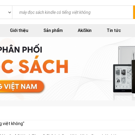
Giới thiệu
Sản phẩm
AkiSkin
Tin tức
g việt không
"