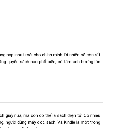
ng nạp input mới cho chính mình. Dĩ nhiên sẽ còn rất
hững quyển sách nào phổ biến, có tầm ảnh hưởng lớn
ch giấy nữa, mà còn có thể là sách điện tử. Có nhiều
ng, người dùng máy đọc sách. Và Kindle là một trong