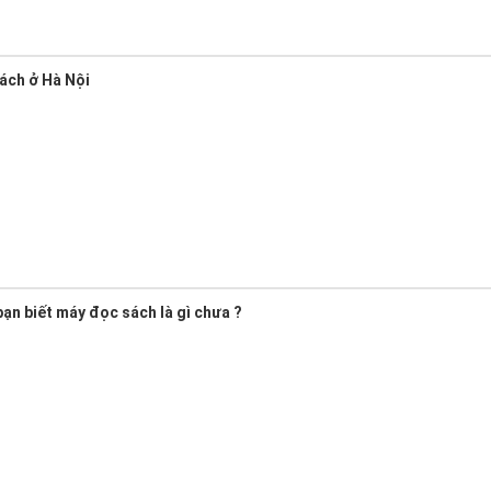
ách ở Hà Nội
ạn biết máy đọc sách là gì chưa ?