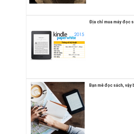
Địa chỉ mua máy đọc s
Bạn mê đọc sách, vậy b