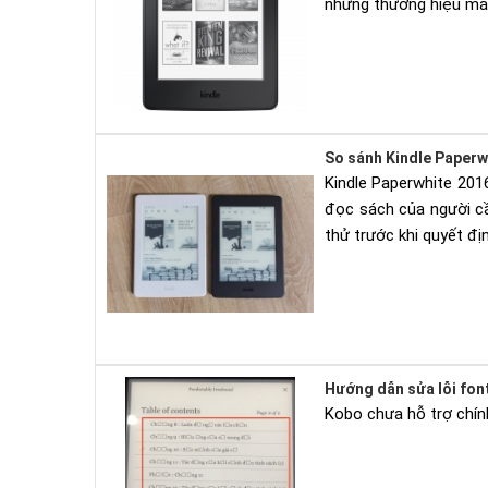
những thương hiệu máy
So sánh Kindle Paperw
Kindle Paperwhite 201
đọc sách của người c
thử trước khi quyết đ
Hướng dẫn sửa lỗi fon
Kobo chưa hỗ trợ chính