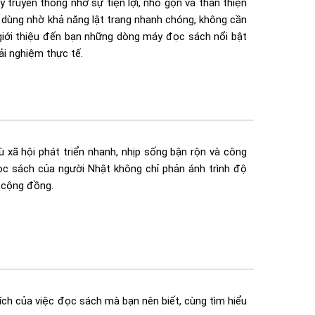
 truyền thống nhờ sự tiện lợi, nhỏ gọn và thân thiện
 dùng nhờ khả năng lật trang nhanh chóng, không cần
ẽ giới thiệu đến bạn những dòng máy đọc sách nổi bật
ải nghiệm thực tế.
 xã hội phát triển nhanh, nhịp sống bận rộn và công
c sách của người Nhật không chỉ phản ánh trình độ
ả cộng đồng.
 ích của việc đọc sách mà bạn nên biết, cùng tìm hiểu