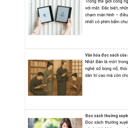
Trong thế giới công n
với mắt. Đặc biệt, nh
chạm màn hình – điều 
nhất có phím bấm chuyể
Văn hóa đọc sách của n
Nhật Bản là một trong
nghệ số bùng nổ, thó
dân trí cao mà còn cho
Đọc sách thường xuyên 
Đọc sách thường xuyên 