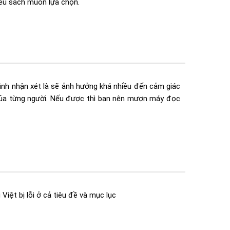
êu sách muốn lựa chọn.
nh nhận xét là sẽ ảnh hưởng khá nhiều đến cảm giác
của từng người. Nếu được thì bạn nên mượn máy đọc
Việt bị lỗi ở cả tiêu đề và mục lục