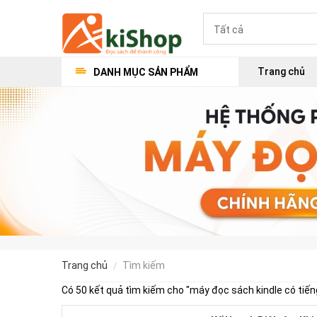
Trang chủ
DANH MỤC SẢN PHẨM
trang chủ
tìm kiếm
Có 50 kết quả tìm kiếm cho "
máy đọc sách kindle có tiến