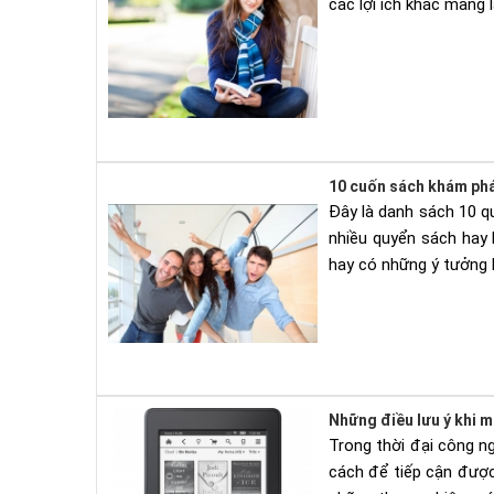
các lợi ích khác mang 
10 cuốn sách khám phá
Đây là danh sách 10 q
nhiều quyển sách hay 
hay có những ý tưởng 
Những điều lưu ý khi m
Trong thời đại công ng
cách để tiếp cận được