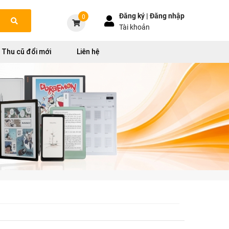
Đăng ký |
Đăng nhập
0
Tài khoản
Thu cũ đổi mới
Liên hệ