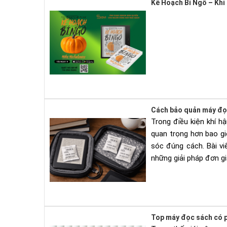
Kế Hoạch Bí Ngô – Khi
Cách bảo quản máy đọ
Trong điều kiện khí h
quan trọng hơn bao g
sóc đúng cách. Bài v
những giải pháp đơn gi
Top máy đọc sách có p