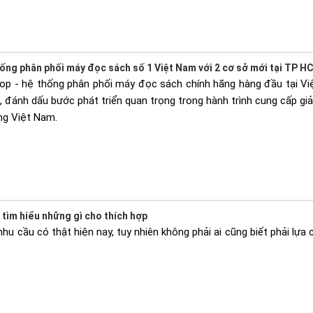
ống phân phối máy đọc sách số 1 Việt Nam với 2 cơ sở mới tại TP H
op - hệ thống phân phối máy đọc sách chính hãng hàng đầu tại Việ
đánh dấu bước phát triển quan trọng trong hành trình cung cấp giải
ng Việt Nam.
tìm hiểu những gì cho thích hợp
u cầu có thật hiện nay, tuy nhiên không phải ai cũng biết phải lựa c