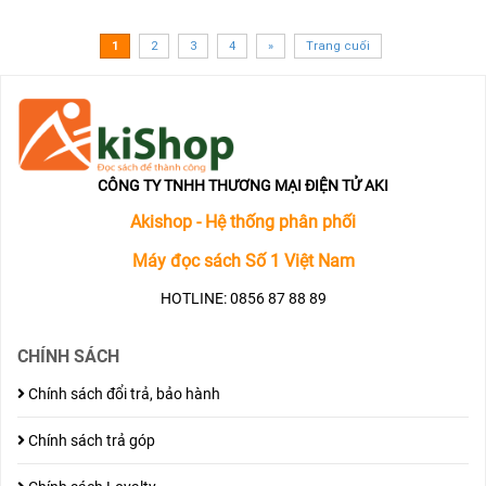
1
2
3
4
»
Trang cuối
CÔNG TY TNHH THƯƠNG MẠI ĐIỆN TỬ AKI
Akishop - Hệ thống phân phối
Máy đọc sách Số 1 Việt Nam
HOTLINE: 0856 87 88 89
CHÍNH SÁCH
Chính sách đổi trả, bảo hành
Chính sách trả góp