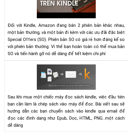
qu
cáo
(Sp
Off
Đối với Kindle, Amazon đang bán 2 phiên bản khác nhau,
trê
một bản thường, và một bản đi kèm với các ưu đãi đặc biệt
má
Special Offers (SO). Phiên bản SO có giá rẻ hơn đáng kể so
đọ
với phiên bản thường. Vì thế bạn hoàn toàn có thể mua bản
sác
SO và tiến hành gỡ nó dễ dàng để tiết kiệm chi phí
Kin
dễ
Hư
dà
dẫn
gửi
sác
vào
Sau khi mua một chiếc máy đọc sách kindle, việc đầu tiên
các
bạn cần làm là chép sách vào máy để đọc. Bài viết sau sẽ
thi
hướng dẫn các bạn chuyển sách vào kindle qua email để
bị
đọc các định dạng như Epub, Doc, HTML, PNG...một cách
Kin
dễ dàng
bằn
Ema