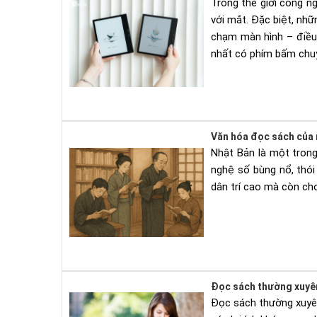
Trong thế giới công n
với mắt. Đặc biệt, nh
chạm màn hình – điều 
nhất có phím bấm chuyể
Văn hóa đọc sách của n
Nhật Bản là một trong
nghệ số bùng nổ, thó
dân trí cao mà còn cho
Đọc sách thường xuyên 
Đọc sách thường xuyên 