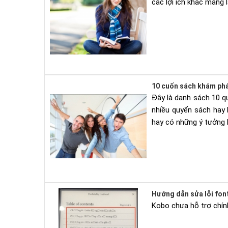
các lợi ích khác mang 
10 cuốn sách khám phá
Đây là danh sách 10 q
nhiều quyển sách hay 
hay có những ý tưởng 
Hướng dẫn sửa lỗi fon
Kobo chưa hỗ trợ chính