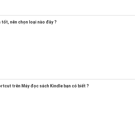
tốt, nên chọn loại nào đây ?
hortcut trên Máy đọc sách Kindle bạn có biết ?