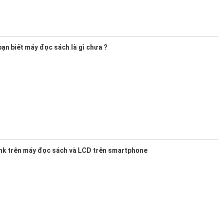
ạn biết máy đọc sách là gì chưa ?
nk trên máy đọc sách và LCD trên smartphone