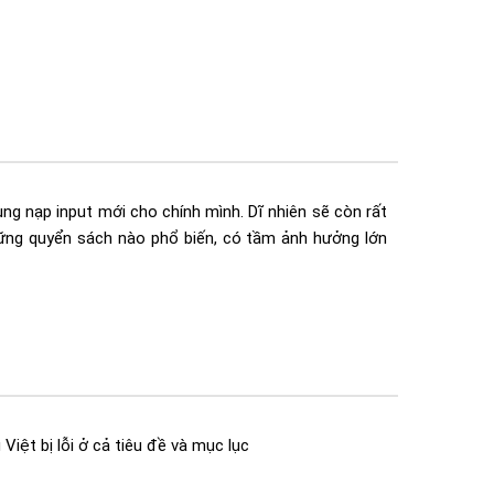
ng nạp input mới cho chính mình. Dĩ nhiên sẽ còn rất
hững quyển sách nào phổ biến, có tầm ảnh hưởng lớn
Việt bị lỗi ở cả tiêu đề và mục lục