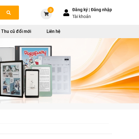
Đăng ký |
Đăng nhập
0
Tài khoản
Thu cũ đổi mới
Liên hệ