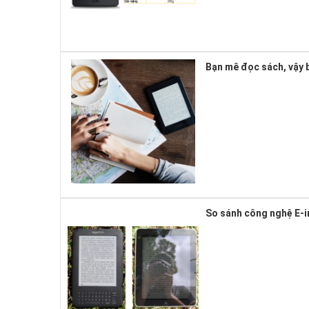
Bạn mê đọc sách, vậy b
So sánh công nghệ E-i