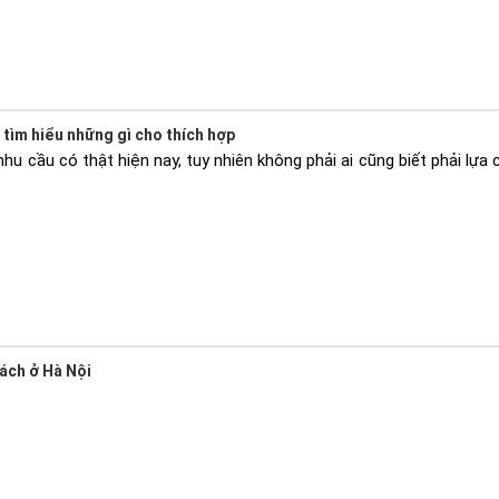
tìm hiểu những gì cho thích hợp
u cầu có thật hiện nay, tuy nhiên không phải ai cũng biết phải lựa c
ách ở Hà Nội