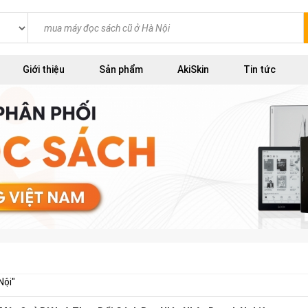
Giới thiệu
Sản phẩm
AkiSkin
Tin tức
Nội
"