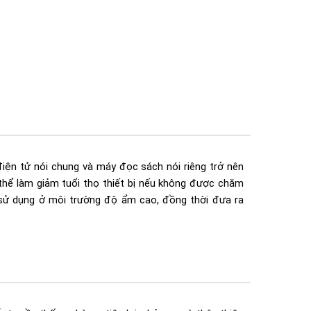
điện tử nói chung và máy đọc sách nói riêng trở nên
hể làm giảm tuổi thọ thiết bị nếu không được chăm
 sử dụng ở môi trường độ ẩm cao, đồng thời đưa ra