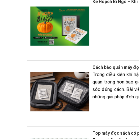
Kế Hoạch Bí Ngô – Khi
Cách bảo quản máy đọ
Trong điều kiện khí h
quan trọng hơn bao g
sóc đúng cách. Bài v
những giải pháp đơn gi
Top máy đọc sách có p