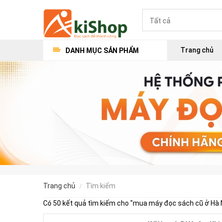
Trang chủ
DANH MỤC SẢN PHẨM
trang chủ
tìm kiếm
Có 50 kết quả tìm kiếm cho "
mua máy đọc sách cũ ở Hà 