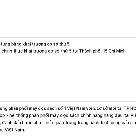
tưng bừng khai trương cơ sở thứ 5
chính thức khai trương cơ sở thứ 5 tại Thành phố Hồ Chí Minh
ống phân phối máy đọc sách số 1 Việt Nam với 2 cơ sở mới tại TP H
op - hệ thống phân phối máy đọc sách chính hãng hàng đầu tại Việ
đánh dấu bước phát triển quan trọng trong hành trình cung cấp giải
ng Việt Nam.