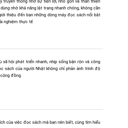
 truyền thống nhờ sự tiện lợi, nhỏ gọn và thân thiện
 dùng nhờ khả năng lật trang nhanh chóng, không cần
ẽ giới thiệu đến bạn những dòng máy đọc sách nổi bật
ải nghiệm thực tế.
 xã hội phát triển nhanh, nhịp sống bận rộn và công
c sách của người Nhật không chỉ phản ánh trình độ
ả cộng đồng.
 ích của việc đọc sách mà bạn nên biết, cùng tìm hiểu