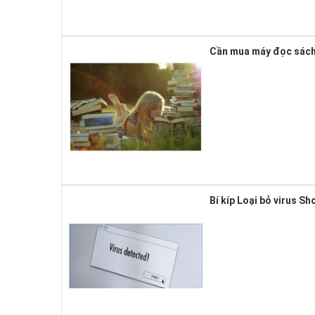
Cần mua máy đọc sách 
Bí kíp Loại bỏ virus S