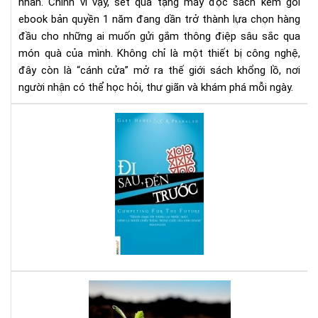
1
nhân. Chính vì vậy, set quà tặng máy đọc sách kèm gói
nă
ebook bản quyền 1 năm đang dần trở thành lựa chọn hàng
-
đầu cho những ai muốn gửi gắm thông điệp sâu sắc qua
Xu
món quà của mình. Không chỉ là một thiết bị công nghệ,
hư
đây còn là “cánh cửa” mở ra thế giới sách khổng lồ, nơi
quà
người nhận có thể học hỏi, thư giãn và khám phá mỗi ngày.
tặn
tri
Đi
thứ
sau
thờ
đế
đại
trư
số
-
Sác
hay
cho
ngư
mu
thà
Bạn
cô
tuổ